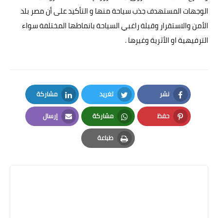
الوجهات المستهدف جذب سياحة منها و التأكيد على أن مصر بلد
الأمن والاستقرار وقبلة راغبي السياحة بانماطها المختلفة سواء
الترفيهية او الأثرية وغيرها .
نشر
تغريد
مشاركة
LinkedIn
Twitter
Facebook
حفظ
مشاركة
إرسال
Email
Whatsapp
Pinterest
طباعة
Print