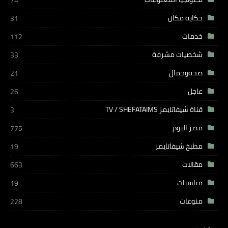
74
حكاية مكان
31
خدمات
112
شخصيات مشرفة
33
صحةوجمال
21
عاجل
26
قناة شيفاتايمز TV / SHEFATAIMS
3
مصر اليوم
775
مطبخ شيفاتايمز
19
مقالات
663
مناسبات
19
منوعات
228