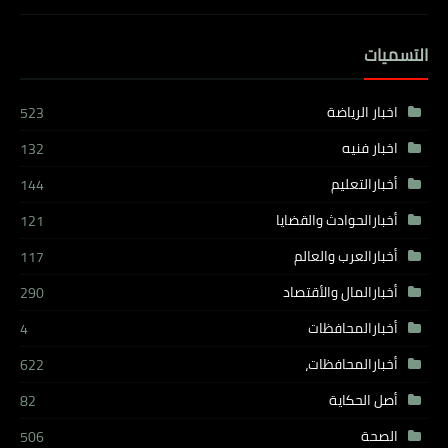
التسميات
اخبار الرياضة
523
اخبار فنيه
132
أخبارالتعليم
144
أخبارالحوادث والقضايا
121
أخبارالعرب والعالم
117
أخبارالمال والأقتصاد
290
أخبارالمحافظات
4
أخبارالمحافظات،
622
أصل الحكاية
82
الصحة
506