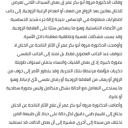
وقالت الدكتورة مروة أبو بكر عمر إن بعض السيدات اللاتي تعرضن
للختان يعانين بعد الزواج من ضعف أو انعدام الرغبة الزوجية، إلى جانب
اضطرابات متفاوتة في الإحساس، نتيجة إزالة جزء شديد الحساسية
من الأعضاء التناسلية، وهو ما ينعكس سلبًا على العلاقة الزوجية،
وقد يسبب مشكلات نفسية وعاطفية معقدة داخل الأسرة.
وأوضحت الدكتورة مروة أبو بكر عمر أن الآثار الناتجة عن الختان لا
تتوقف عند الجانب العضوي فقط، بل تمتد إلى الجانب النفسي
بصورة كبيرة، إذ إن بعض الفتيات والنساء يحملن لسنوات طويلة
ذكريات مؤلمة مرتبطة بتلك التجربة، وقد يتطور الأمر إلى خوف من
الزواج أو رهاب من العلاقة الزوجية أو رفض نفسي لأي ارتباط، وهو
ما يستدعي التعامل مع الحالة بشكل متكامل وليس بصورة سطحية
أو عابرة.
وأضافت الدكتورة مروة أبو بكر عمر أن علاج الآثار الناتجة عن الختان
يحتاج إلى تقييم طبي دقيق لكل حالة على حدة، لأن طبيعة الضرر
تختلف من سيدة إلى أخرى، مشيرة إلى أن بعض الحالات قد تستفيد