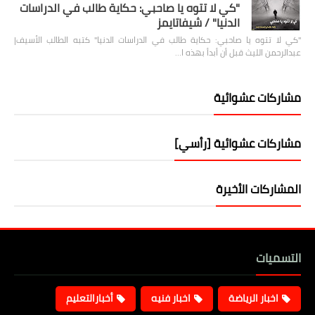
"كي لا تتوه يا صاحبي: حكاية طالب في الدراسات
الدنيا" / شيفاتايمز
"كي لا تتوه يا صاحبي: حكاية طالب في الدراسات الدنيا" كتبه الطالب الأسيف|
عبدالرحمن الليث قبل أن أبدأ بهذه ا…
مشاركات عشوائية
مشاركات عشوائية [رأسي]
المشاركات الأخيرة
التسميات
اخبار الرياضة
اخبار فنيه
أخبارالتعليم