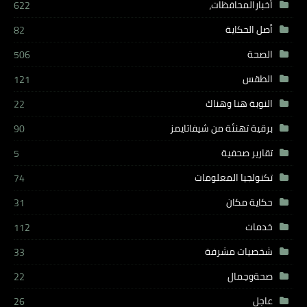
أخبارالمحافظات،
622
أصل الحكاية
82
الصحة
506
الطقس
121
النوبة هنا وهناك
22
برقية تهنئة من شيفاتايمز
90
تقارير صحفية
5
تكنولجيا المعلومات
74
حكاية مكان
31
خدمات
112
شخصيات مشرفة
33
صحةوجمال
22
عاجل
26