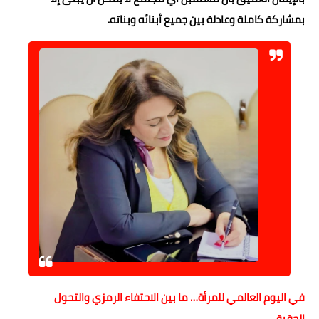
بمشاركة كاملة وعادلة بين جميع أبنائه وبناته.
في اليوم العالمي للمرأة… ما بين الاحتفاء الرمزي والتحول
الحقيقي