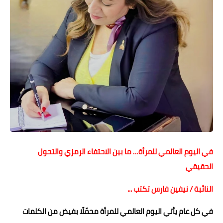
حوادث وقضايا
خدمات
الصحه والجمال
فن المطبخ
مقالات
في اليوم العالمي للمرأة… ما بين الاحتفاء الرمزي والتحول
الحقيقي
النائبة / نيفين فارس تكتب ...
في كل عام يأتي اليوم العالمي للمرأة محمّلًا بفيض من الكلمات