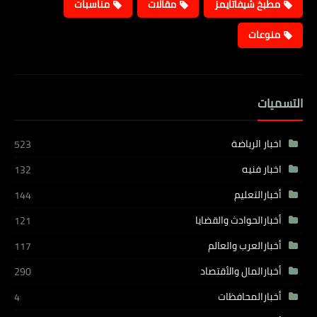
مطبخ شيفاتايمز
مقالات
مناسبات
منوعات
التسميات
اخبار الرياضة
523
اخبار فنيه
132
أخبارالتعليم
144
أخبارالحوادث والقضايا
121
أخبارالعرب والعالم
117
أخبارالمال والأقتصاد
290
أخبارالمحافظات
4