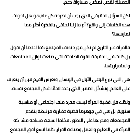
الجميلة: تقدير، تمكين، مساواة، دعم.
لكن السؤال الحقيقي الذي يجب أن نطرحه كل عام هو: هل تحولت
هذه الكلمات إلى واقع؟ أم ما زلنا نحتفي بالفكرة أكثر مما
نمارسها؟
فالمرأة عبر التاريخ لم تكن مجرد نصف المجتمع كما اعتدنا أن نقول،
بل كانت في الحقيقة القوة الصامتة التي صنعت توازن المجتمعات
واستمراريتها.
هي التي تزرع الوعي الأول في الإنسان، وتغرس القيم قبل أن يتعرف
على العالم، وتشكّل الضمير الذي يحدد لاحقًا شكل المجتمع نفسه.
ولذلك فإن قضية المرأة ليست مجرد ملف اجتماعي أو مناسبة
سنوية، بل هي في جوهرها قضية حضارية مرتبطة بتقدم
المجتمعات وقدرتها على التطور. فكلما اتسعت مساحة مشاركة
المرأة في التعليم والعمل وصناعة القرار، كلما اتسع أفق المجتمع