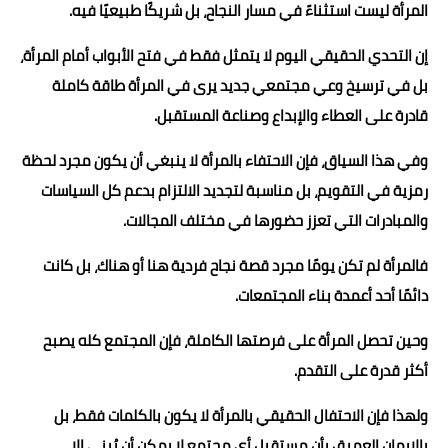
المرأة ليست استثناءً في مسار النجاح، بل شريكًا طبيعيًا فيه.
إن التحدي الحقيقي اليوم لا يتمثل فقط في فتح الأبواب أمام المرأة،
بل في ترسيخ وعي مجتمعي جديد يرى في المرأة طاقة كاملة
قادرة على العطاء والإبداع وصناعة المستقبل.
وفي هذا السياق، فإن الاحتفاء بالمرأة لا ينبغي أن يكون مجرد لحظة
رمزية في التقويم، بل مناسبة لتجديد الالتزام بدعم كل السياسات
والمبادرات التي تعزز حضورها في مختلف المجالات.
فالمرأة لم تكن يومًا مجرد قصة نجاح فردية هنا أو هناك، بل كانت
دائمًا أحد أعمدة بناء المجتمعات.
وحين تحصل المرأة على فرصتها الكاملة، فإن المجتمع كله يصبح
أكثر قدرة على التقدم.
ولهذا فإن الاحتفال الحقيقي بالمرأة لا يكون بالكلمات فقط، بل
بالإيمان العميق بأن مستقبل أي مجتمع لا يمكن أن يُبنى إلا