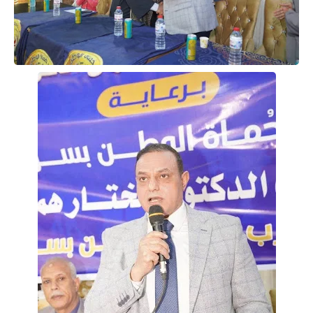
حوادث وقضايا
خدمات
الصحه والجمال
فن المطبخ
مقالات