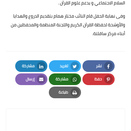
السلام الاجتماعي و يدعم علوم القرآن .
وفى نهاية الحفل قام النائب مختار همام بتقديم الدروع والهدايا
والأوشحة لحفظة القرآن الكريم واللجنة المنظمة والمحفظين من
أبناء مركز ساقلتة.
نشر
تغريد
مشاركة
LinkedIn
Twitter
Facebook
حفظ
مشاركة
إرسال
Email
Whatsapp
Pinterest
طباعة
Print