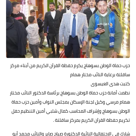
حزب حماة الوطن بسوهاج يكرم حفظة القرآن الكريم من أبناء مركز
ساقلتة برعاية النائب مختار همام
كتبت هدى العيسوى
نظمت أمانة حزب حماة الوطن بسوهاج برئاسة الدكتور النائب مختار
همام مرسي وكيل لجنة الإسكان بمجلس النواب وأمين حزب حماة
الوطن بسوهاج وإشراف المحاسب كمال شلبي أمين التنظيم حفل
تكريم حفظة القرآن الكريم بمركز ساقلتة .
شارك في الاحتفالية النائبة الدكتورة صباح صابر والنائب محمد أبو