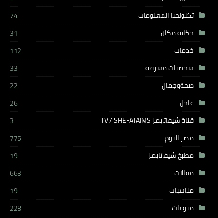
تكنولجيا المعلومات
74
حكاية مكان
31
خدمات
112
شخصيات مشرفة
33
صحةوجمال
22
عاجل
26
قناة شيفاتايمز TV / SHEFATAIMS
3
مصر اليوم
775
مطبخ شيفاتايمز
19
مقالات
663
مناسبات
19
منوعات
228