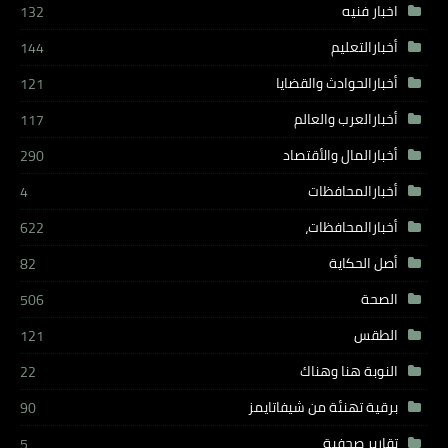
اخبار فنيه
132
أخبارالتعليم
144
أخبارالحوادث والقضايا
121
أخبارالعرب والعالم
117
أخبارالمال والأقتصاد
290
أخبارالمحافظات
4
أخبارالمحافظات،
622
أصل الحكاية
82
الصحة
506
الطقس
121
النوبة هنا وهناك
22
برقية تهنئة من شيفاتايمز
90
تقارير صحفية
5