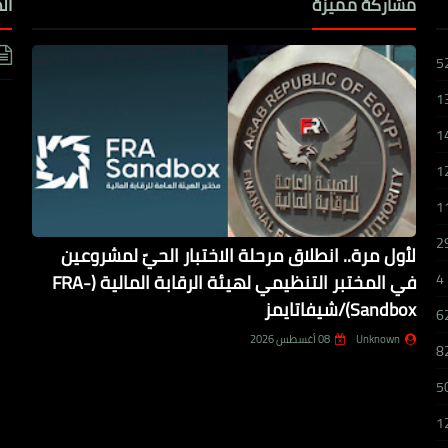
مشاركة مميزة
ال
5
1
1
1
1
2
لأول مرة.. انطلاق مرحلة الاختبار الحيّ لمشروعين
في المختبر التنظيمي لهيئة الرقابة المالية (FRA-
4
Sandbox)/شيفاتايمز
6
Unknown
08 أغسطس 2026
8
5
1