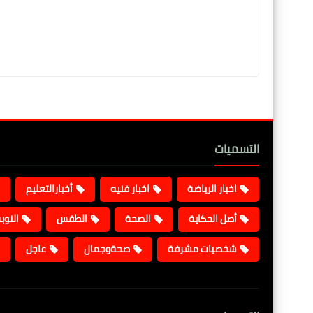
التسميات
اخبار الرياضة
اخبار فنيه
أخبارالتعليم
أصل الحكاية
الصحة
الطقس
النوب
شخصيات مشرفة
صحةوجمال
عاجل