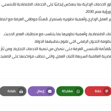
ر الخدمات الإدارية بما ينعكس إيجابيًا على الخدمات الاقتصادية لمُنتسبي
ة مصر 2030.
سير العمل الإداري وأهمية تطويره باستمرار، مُهنئًا موظفي الغرفة مع انتص
دمات الاقتصادية، وأهمية تطويرها بما يتناسب مع متطلبات العصر الحديث،
ومة التحول الرقمي التي تقوم بتطبيقها الدولة.
قدَّمة لمُنتسبي الغرفة حتى نتمكن من تنمية الخدمات التجارية، ومن ثَمَّ
عصرية العالمية السريعة لآليات العمل، والتي تتطلب مواكبتها على الصعيدي
حفظ
مشاركة
إرسال
طباعة
Print
Email
Whatsapp
Pinterest