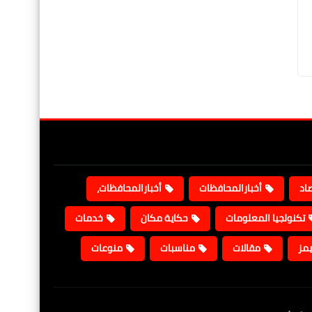
صاد
أخبارالمحافظات
أخبارالمحافظات،
تكنولجيا المعلومات
حكاية مكان
خدمات
يمز
مقالات
مناسبات
منوعات