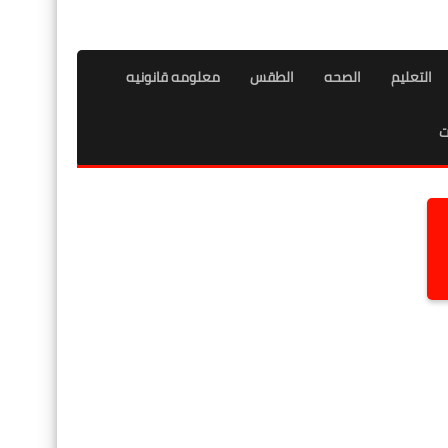
التعليم
الصحه
الطقس
معلومه قانونيه
ت