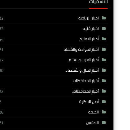
التسميات
اخبار الرياضة
23
اخبار فنيه
32
أخبارالتعليم
44
أخبارالحوادث والقضايا
21
أخبارالعرب والعالم
17
أخبارالمال والأقتصاد
90
أخبارالمحافظات
أخبارالمحافظات،
22
أصل الحكاية
2
الصحة
06
الطقس
21