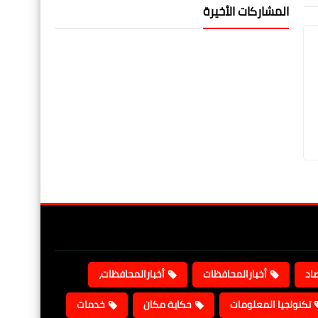
المشاركات الأخيرة
صاد
أخبارالمحافظات
أخبارالمحافظات،
تكنولجيا المعلومات
حكاية مكان
خدمات