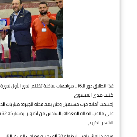
غدًا انطلاق دور الـ16.. مواجهات ساخنة تختتم الدور الأول لدورة «مستقبل وطن» الرمضانية بالجيزة
كتبت هدى العيسوى
إختتمت أمانة حزب مستقبل وطن بمحافظة الجيزة؛ مباريات الدور 
الشهر الكريم.