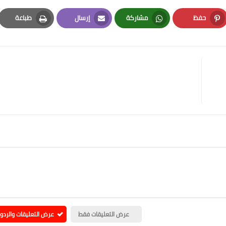
حفظ
مشاركة
إرسال
طباعة
Print
Email
Whatsapp
Pinterest
عرض التعليقات فقط
عرض التعليقات والردو