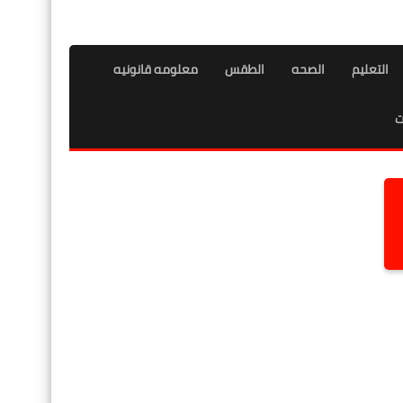
التعليم
الصحه
الطقس
معلومه قانونيه
ت