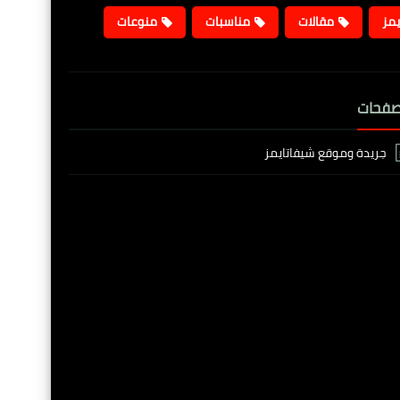
يمز
مقالات
مناسبات
منوعات
صفحات
جريدة وموقع شيفاتايمز