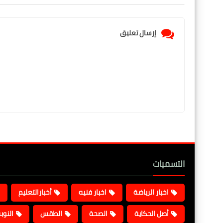
إرسال تعليق
التسميات
اخبار الرياضة
اخبار فنيه
أخبارالتعليم
أصل الحكاية
الصحة
الطقس
النوب