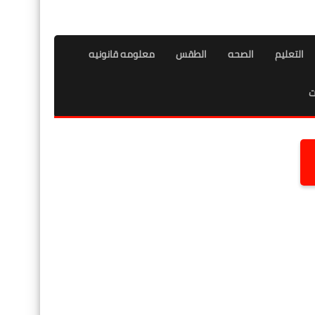
التعليم
الصحه
الطقس
معلومه قانونيه
ت