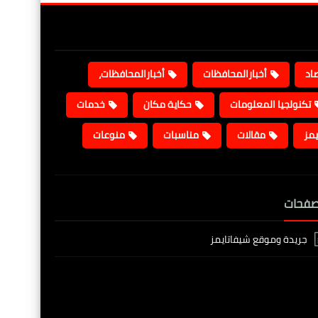
صاد
أخبارالمحافظات
أخبارالمحافظات،
تكنولجيا المعلومات
حكاية مكان
خدمات
يمز
مقالات
مناسبات
منوعات
صفحات
جريدة وموقع شيفاتايمز