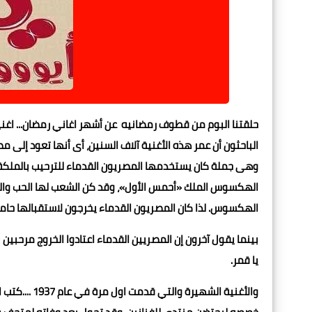
حلقتنا البوم من قطوف رمضانيه عن أشهر اغاني رمضان... اغنية 
الباحثون أن عمر هذه الأغنية آلاف السنين، أى أنها تعود إلى 
وهى جملة كان يستخدمها المصريون القدماء للترحيب بالملكة «
الهكسوس الملك «أحمس الأول»، وقد كن الشعب لها الحب والتق
الهكسوس. لذا كان المصريون القدماء يخرجون لاستقبالها حامل
بينما يقول آخرون إن المصريين القدماء اعتادوا الخروج مرحبين
يا قمر.
والأغنية الش