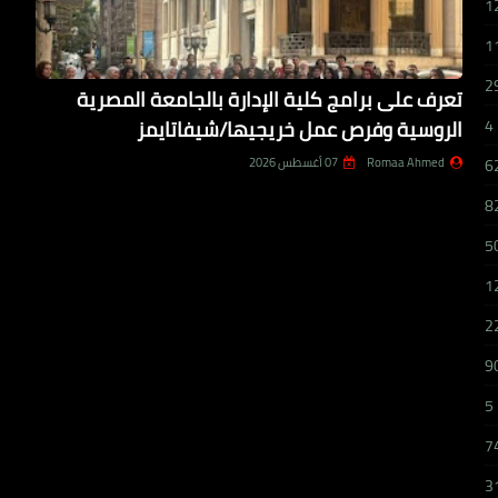
1
1
2
تعرف على برامج كلية الإدارة بالجامعة المصرية
الروسية وفرص عمل خريجيها/شيفاتايمز
4
Romaa Ahmed
07 أغسطس 2026
6
8
5
1
2
9
5
7
3