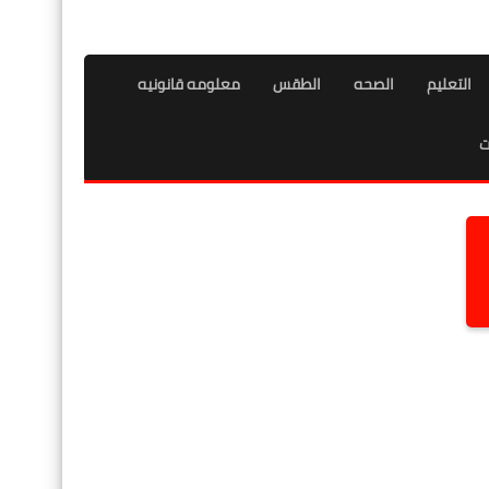
التعليم
الصحه
الطقس
معلومه قانونيه
ت