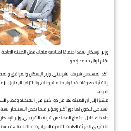
وزير الإسكان يعقد اجتماعًا لمتابعة ملفات عمل الهيئة العامة 
بقلم نوال محمد إدفو
أكد المهندس شريف الشربيني، وزير الإسكان والمرافق والمجت
إزالة أية معوقات قد تواجه المشروعات، والالتزام بالجداول ال
الدولة.
مشيرًا إلى أن الهيئة لها من دور كبير في الاقتصاد وقطاع السي
السياحي ليكون لها دور أكبر ومؤثر فيما يخص الاستثمار السياح
جاء ذلك خلال اجتماع المهندس شريف الشربيني، وزير الإسكان
التنفيذي للهيئة العامة للتنمية السياحية، وذلك لمتابعة مس