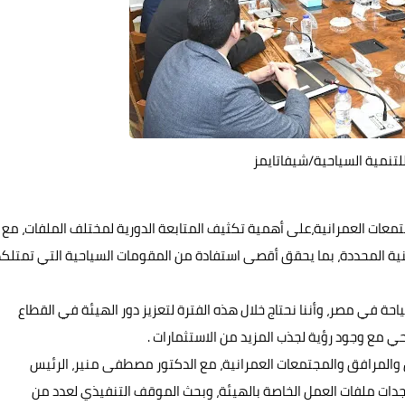
للتنمية السياحية/شيفاتايمز
معات العمرانية،على أهمية تكثيف المتابعة الدورية لمختلف الملفات، مع
زمنية المحددة، بما يحقق أقصى استفادة من المقومات السياحية التي تمتلك
احة في مصر، وأننا نحتاج خلال هذه الفترة لتعزيز دور الهيئة في القطاع
ي مع وجود رؤية لجذب المزيد من الاستثمارات .
 والمرافق والمجتمعات العمرانية، مع الدكتور مصطفى منير، الرئيس
تجدات ملفات العمل الخاصة بالهيئة، وبحث الموقف التنفيذي لعدد من