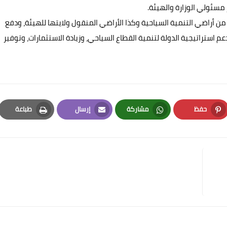
 مسئولي الوزارة والهيئة.
من أراضي التنمية السياحية وكذا الأراضي المنقول ولايتها للهيئة، ودفع
 استراتيجية الدولة لتنمية القطاع السياحي، وزيادة الاستثمارات، وتوفير
حفظ
مشاركة
إرسال
طباعة
Print
Email
Whatsapp
Pinterest