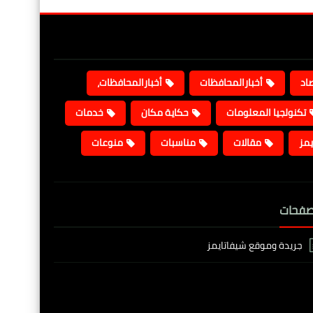
صاد
أخبارالمحافظات
أخبارالمحافظات،
تكنولجيا المعلومات
حكاية مكان
خدمات
يمز
مقالات
مناسبات
منوعات
صفحات
جريدة وموقع شيفاتايمز