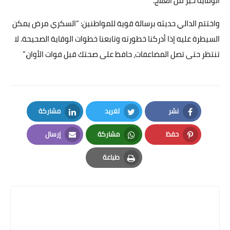
الوقاية خير من العلاج.
واختتم الدالي حديثه برسالة قوية للمواطنين: “السكري مرض يمكن
السيطرة عليه إذا أدركنا خطورته وتابعنا خطوات الوقاية الصحيحة. لا
تنتظر حتى تصل المضاعفات، حافظ على صحتك قبل فوات الأوان.”
نشر
تغريد
مشاركة
LinkedIn
Twitter
Facebook
حفظ
مشاركة
إرسال
Email
Whatsapp
Pinterest
طباعة
Print