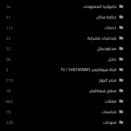
تكنولجيا المعلومات
74
حكاية مكان
31
خدمات
112
شخصيات مشرفة
33
صحةوجمال
22
عاجل
26
قناة شيفاتايمز TV / SHEFATAIMS
3
مصر اليوم
775
مطبخ شيفاتايمز
19
مقالات
663
مناسبات
19
منوعات
228