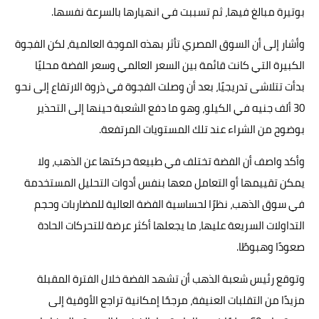
بوتيرة مبالغ فيها، ثم تسببت في انهيارها بالسرعة نفسها.
وأشار إلى أن السوق المصري تأثر بهذه الموجة العالمية، لكن الفجوة
الكبيرة التي كانت قائمة بين السعر العالمي وسعر الفضة محليًا
بدأت تتلاشى تدريجيًا، بعد أن وصلت الفجوة في ذروة الارتفاع إلى نحو
30 ألف جنيه في الكيلو، وهو ما دفع الشعبة حينها إلى التحذير
بوضوح من الشراء عند تلك المستويات المرتفعة.
وأكد واصف أن الفضة تختلف في طبيعة حركتها عن الذهب، ولا
يمكن تقييمها أو التعامل معها بنفس أدوات التحليل المستخدمة
في سوق الذهب، نظرًا لحساسية الفضة العالية للمضاربات وحجم
التداولات السريعة عليها، ما يجعلها أكثر عرضة للتحركات الحادة
صعودًا وهبوطًا.
وتوقع رئيس شعبة الذهب أن تشهد الفضة خلال الفترة المقبلة
مزيدًا من التقلبات العنيفة، مرجحًا إمكانية تراجع الأوقية إلى