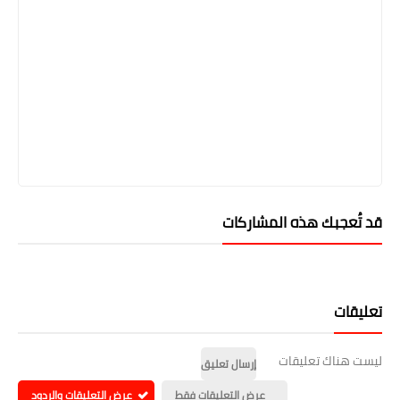
قد تُعجبك هذه المشاركات
تعليقات
ليست هناك تعليقات
إرسال تعليق
عرض التعليقات فقط
عرض التعليقات والردود