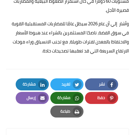
مستويات 60 دولارًا في حال استمرار الضغوط البيعية والمضاربات
قصيرة الأجل.
وأشار إلي أن عام 2026 سيظل عامًا للمضاربات المستقبلية القوية
في سوق الفضة، ناصحًا المستثمرين بالشراء عند هبوط الأسعار
والاحتفاظ بالمعدن لفترات طويلة، مع تجنب الانسياق وراء موجات
الارتفاع السريعة التي قد تعقبها تصحيحات حادة.
نشر
تغريد
مشاركة
LinkedIn
Twitter
Facebook
حفظ
مشاركة
إرسال
Email
Whatsapp
Pinterest
طباعة
Print