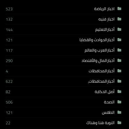
اخبار الرياضة
523
اخبار فنيه
132
أخبارالتعليم
144
أخبارالحوادث والقضايا
121
أخبارالعرب والعالم
117
أخبارالمال والأقتصاد
290
أخبارالمحافظات
4
أخبارالمحافظات،
622
أصل الحكاية
82
الصحة
506
الطقس
121
النوبة هنا وهناك
22