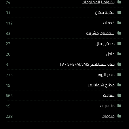
تكنولجيا المعلومات
74
حكاية مكان
31
خدمات
112
شخصيات مشرفة
33
صحةوجمال
22
عاجل
26
قناة شيفاتايمز TV / SHEFATAIMS
3
مصر اليوم
775
مطبخ شيفاتايمز
19
مقالات
663
مناسبات
19
منوعات
228