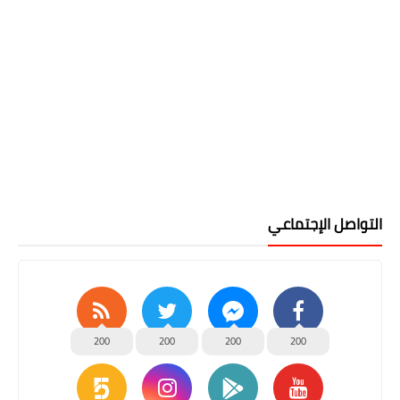
التواصل الإجتماعي
200
200
200
200