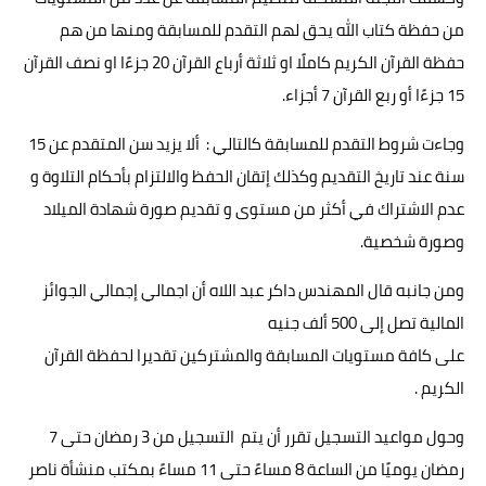
من حفظة كتاب الله يحق لهم التقدم للمسابقة ومنها من هم
حفظة القرآن الكريم كاملًا او ثلاثة أرباع القرآن 20 جزءًا او نصف القرآن
15 جزءًا أو ربع القرآن 7 أجزاء.
وجاءت شروط التقدم للمسابقة كالتالي : ألا يزيد سن المتقدم عن 15
سنة عند تاريخ التقديم وكذلك إتقان الحفظ والالتزام بأحكام التلاوة و
عدم الاشتراك في أكثر من مستوى و تقديم صورة شهادة الميلاد
وصورة شخصية.
ومن جانبه قال المهندس داكر عبد اللاه أن اجمالي إجمالي الجوائز
المالية تصل إلى 500 ألف جنيه
على كافة مستويات المسابقة والمشتركين تقديرا لحفظة القرآن
الكريم .
وحول مواعيد التسجيل تقرر أن يتم التسجيل من 3 رمضان حتى 7
رمضان يوميًا من الساعة 8 مساءً حتى 11 مساءً بمكتب منشأة ناصر