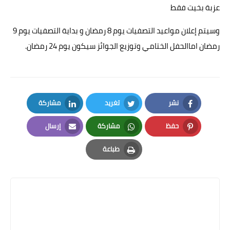
عزبة بخيت فقط
وسيتم إعلان مواعيد التصفيات يوم 8 رمضان و بداية التصفيات يوم 9
رمضان اماالحفل الختامي وتوزيع الجوائز سيكون يوم 24 رمضان.
نشر
تغريد
مشاركة
LinkedIn
Twitter
Facebook
حفظ
مشاركة
إرسال
Email
Whatsapp
Pinterest
طباعة
Print