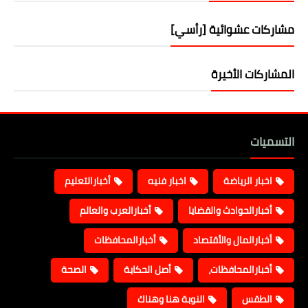
مشاركات عشوائية [رأسي]
المشاركات الأخيرة
التسميات
اخبار الرياضة
اخبار فنيه
أخبارالتعليم
أخبارالحوادث والقضايا
أخبارالعرب والعالم
أخبارالمال والأقتصاد
أخبارالمحافظات
أخبارالمحافظات،
أصل الحكاية
الصحة
الطقس
النوبة هنا وهناك