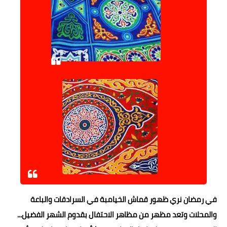
حوادث وقضايا
خدمات
الصحه والجمال
فن المطبخ
مقالات
في رمضان نري ظهور قماش الخيامبة في السرادقات والباعة
والمحلات وتعد مظهر من مظاهر الاحتفال بقدوم الشهر الفضيل...