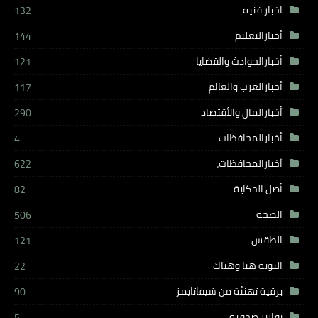
اخبار فنيه
132
أخبارالتعليم
144
أخبارالحوادث والقضايا
121
أخبارالعرب والعالم
117
أخبارالمال والأقتصاد
290
أخبارالمحافظات
4
أخبارالمحافظات،
622
أصل الحكاية
82
الصحة
506
الطقس
121
النوبة هنا وهناك
22
برقية تهنئة من شيفاتايمز
90
تقارير صحفية
5