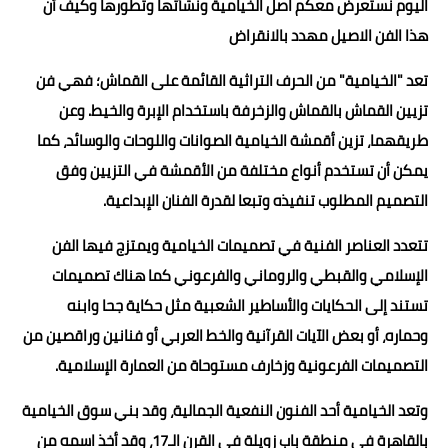
اليوم نستعرض معكم اصل الخيامية ونشأتها وتطورها وكيف أن
هذا الفن الاصيل مهدد بالانقراض
تعد "الخيامية" من الحرف التراثية القائمة على القماش؛ فهي فن
تزيين القماش بالقماش والزخرفة باستخدام الإبرة والخيط. وعن
طريقهما، تزين أقمشة الخيامية الصوانات واللوحات والوسائد، كما
يمكن أن تستخدم أنواع مختلفة من الأقمشة في التزيين وفق
التصميم المطلوب تنفيذه وتبعا لقدرة الفنان الإبداعية.
تتعدد العناصر الفنية في تصميمات الخيامية ويمتزج فيها الفن
الإسلامي والقبطي والروماني والفرعوني كما هناك تصميمات
تستند إلى الحكايات والأساطير الشعبية مثل حكاية جحا وابنه
وحماره، أو بعض الآيات القرآنية والخط العربي أو فنانين وراقصين من
التصميمات الفرعونية وزخارف مستوحاة من العمارة الإسلامية.
وتعد الخيامية أحد الفنون النفعية الجمالية، وقد بني سوق الخيامية
بالقاهرة في منطقة باب زويلة في القرن الـ17، وقد أخذ اسمه من