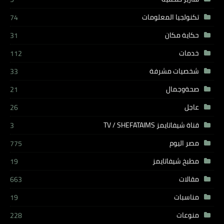
تكنولجيا المعلومات
74
حكاية مكان
31
خدمات
112
شخصيات مشرفة
33
صحةوجمال
21
عاجل
26
قناة شيفاتايمز TV / SHEFATAIMS
3
مصر اليوم
775
مطبخ شيفاتايمز
19
مقالات
663
مناسبات
19
منوعات
228