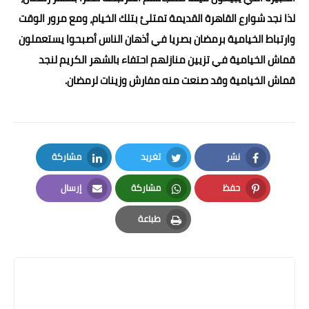
لذا نجد شوارع القاهرة القديمة تمتلئ بتلك الخيام، ومع مرور الوقت
وارتباط الخيامية برمضان بصريا في أذهان الناس أصبحوا يستعملون
قماش الخيامية في تزيين منازلهم احتفاء بالشهر الكريم لنجد
قماش الخيامية وقد صنعت منه مفارش وزينات لرمضان.
نشر
تغريد
مشاركة
LinkedIn
Twitter
Facebook
حفظ
مشاركة
إرسال
Email
Whatsapp
Pinterest
طباعة
Print