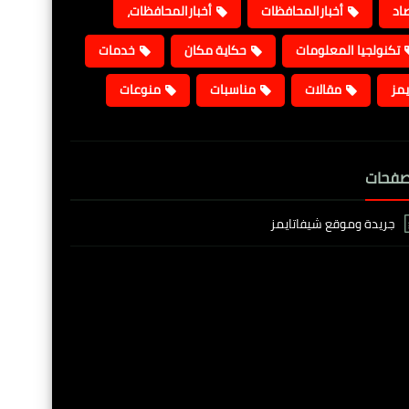
صاد
أخبارالمحافظات
أخبارالمحافظات،
تكنولجيا المعلومات
حكاية مكان
خدمات
يمز
مقالات
مناسبات
منوعات
صفحات
جريدة وموقع شيفاتايمز