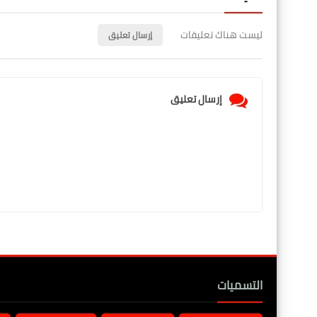
ليست هناك تعليقات
إرسال تعليق
إرسال تعليق
التسميات