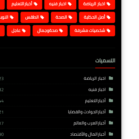
اخبار الرياضة
اخبار فنيه
أخبارالتعليم
أصل الحكاية
الصحة
الطقس
النوب
شخصيات مشرفة
صحةوجمال
عاجل
التسميات
اخبار الرياضة
23
اخبار فنيه
32
أخبارالتعليم
44
أخبارالحوادث والقضايا
21
أخبارالعرب والعالم
17
أخبارالمال والأقتصاد
90