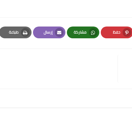
حفظ
مشاركة
إرسال
طباعة
Print
Email
Whatsapp
Pinterest