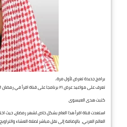
برامج جديدة تعرض لأول مرة..
تعرف على مواعيد عرض ٢١ برنامجا على قناة اقرأ في رمضان ٢٠٢٦
كتبت هدى العيسوى
استعدت قناة اقرأ هذا العام بشكل خاص لشهر رمضان، حيث اختار
العالم العربي، بالإضافة إلى نقل مباشر لصلاة العشاء والتراويح