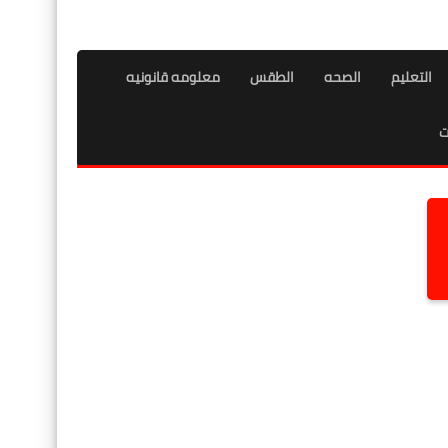
التعليم
الصحه
الطقس
معلومه قانونيه
ت