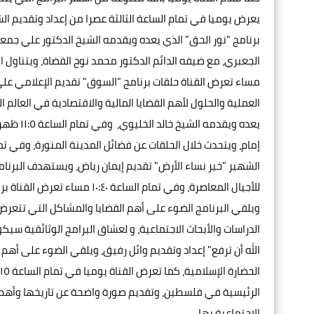
مساء تعرض القناة حلقات برنامج "السوق" تقديم الإعلامي علي د
يعده ويق
الشهير "خير نساء الأرض" تقديم إيمان رياض، ويستهدف البرنام
للأجيال المعاصرة، وفي تمام ال
ويلقي البرنامج الضوء على أهم القضايا والمشاكل التي تتعرض 
الله أن ترفع" إعداد وتقديم وائل رفيق، ويلقي الضوء على أهم 
الرئيسية في فلسطين، وتقديم صورة واضحة عن تاريخها وأهم ا
الاجتماعية بها.