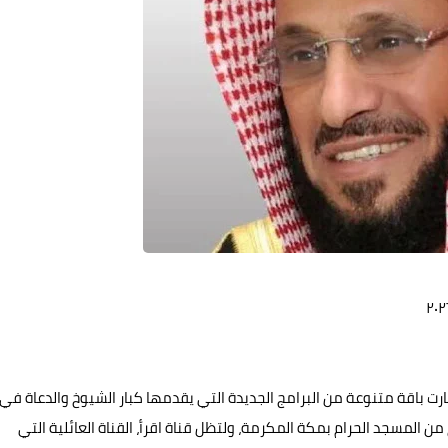
ت باقة متنوعة من البرامج الجديدة التي يقدمها كبار الشيوخ والدعاة في
 من المسجد الحرام بمكة المكرمة، ولتظل قناة اقرأ، القناة العائلية التي