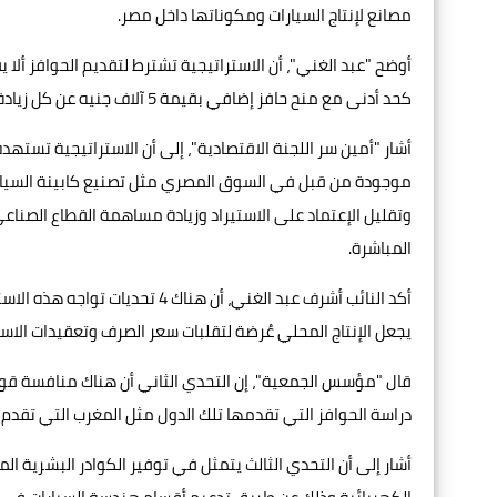
مصانع لإنتاج السيارات ومكوناتها داخل مصر.
كحد أدنى مع منح حافز إضافي بقيمة 5 آلاف جنيه عن كل زيادة 1% في المكون المحلي بعد تجاوز نسبة 35%.
أشار "أمين سر اللجنة الاقتصادية"، إلى أن الاستراتيجية تست
موجودة من قبل في السوق المصري مثل تصنيع كابينة السيارة 
وتقليل الإعتماد على الاستيراد وزيادة مساهمة القطاع الصناع
المباشرة.
يجعل الإنتاج المحلي عُرضة لتقلبات سعر الصرف وتعقيدات الاست
قال "مؤسس الجمعية"، إن التحدي الثاني أن هناك منافسة قوي
دراسة الحوافز التي تقدمها تلك الدول مثل المغرب التي تقدم
أشار إلى أن التحدي الثالث يتمثل في توفير الكوادر البشرية ا