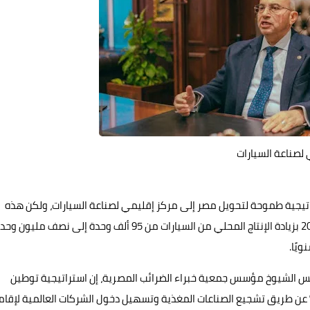
تيجية طموحة لتحويل مصر إلى مركز إقليمي لصناعة السيارات، ولكن هذه
الاستراتيجية تواجه تحديات يجب تجاوزها لتحقيق رؤية مصر 2030 بزيادة الإنتاج المحلي من السيارات من 95 ألف وحدة إلى نصف مليون
جلس الشيوخ مؤسس جمعية خبراء الضرائب المصرية، إن استراتيجية توطين
اعة السيارات تهدف إلى رفع نسبة المكون المحلي إلى 60% عن طريق تشجيع الصناعات المغذية وتسهيل دخول الشركات العالمية لإق