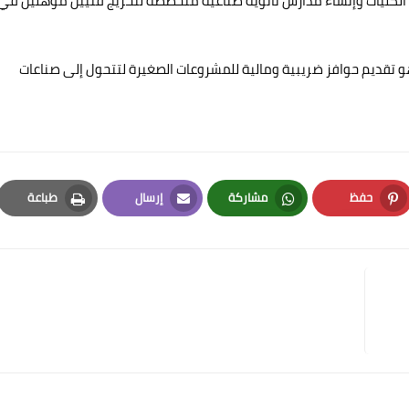
الكليات وإنشاء مدارس ثانوية صناعية متخصصة لتخريج فنيين مؤهلين في
و تقديم حوافز ضريبية ومالية للمشروعات الصغيرة لتتحول إلى صناعات
حفظ
مشاركة
إرسال
طباعة
Print
Email
Whatsapp
Pinterest