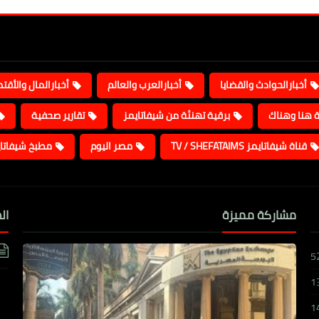
أخبارالحوادث والقضايا
أخبارالعرب والعالم
أخبارالمال والأقت
ة هنا وهناك
برقية تهنئة من شيفاتايمز
تقارير صحفية
قناة شيفاتايمز TV / SHEFATAIMS
مصر اليوم
مطبخ شيفاتا
مشاركة مميزة
ال
5
1
1