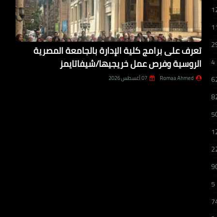
1
1
2
تعرف على برامج كلية الإدارة بالجامعة المصرية
الروسية وفرص عمل خريجيها/شيفاتايمز
4
Romaa Ahmed
07 أغسطس 2026
6
8
5
1
2
9
5
7