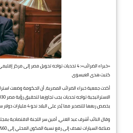
«خبراء الضرائب»: 4 تحديات تواجه تحويل مصر إلى مركز إقليمي لصناعة السيارات
كتبت هدى العيسوى
أكدت جمعية خبراء الضرائب المصرية، أن الحكومة وضعت استرا
يخصص ربعها للتصدير مما يُدر على البلاد نحو 4 مليارات دولار سنويًا.
وقال النائب أشرف عبد الغني، أمين سر اللجنة الاقتصادية بم
صن