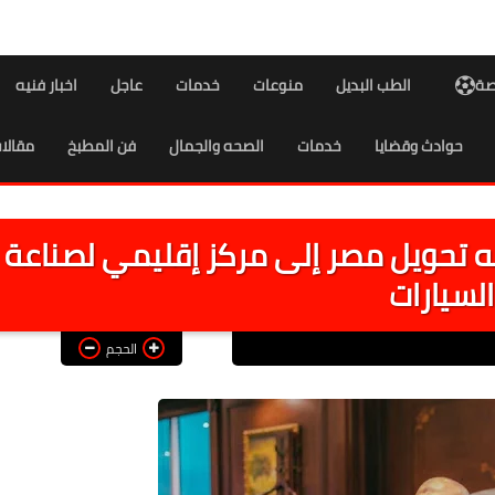
اصة
الطب البديل
منوعات
خدمات
عاجل
اخبار فنيه
حوادث وقضايا
خدمات
الصحه والجمال
فن المطبخ
مقالا
: 4 تحديات تواجه تحويل مصر إلى مركز إقليمي لصناعة
السيارات
الحجم