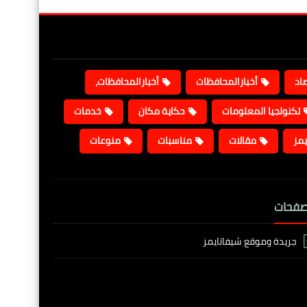
صاد
أخبارالمحافظات
أخبارالمحافظات،
تكنولجيا المعلومات
حكاية مكان
خدمات
يمز
مقالات
مناسبات
منوعات
صفحات
جريدة وموقع شيفاتايمز