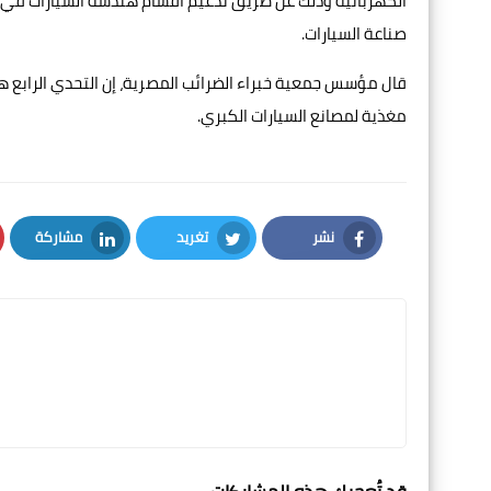
الكهربائية وذلك عن طريق تدعيم أقسام هندسة السيارات في 
صناعة السيارات.
قال مؤسس جمعية خبراء الضرائب المصرية، إن التحدي الرابع ه
مغذية لمصانع السيارات الكبري.
نشر
تغريد
مشاركة
LinkedIn
Twitter
Facebook