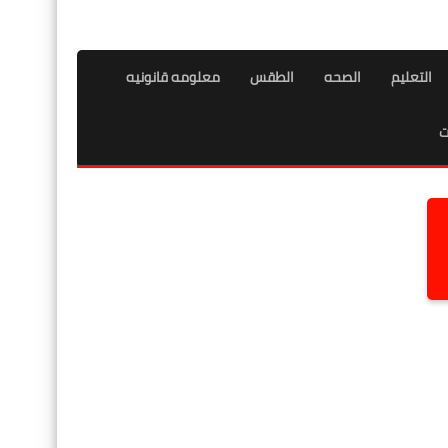
التعليم
الصحه
الطقس
معلومه قانونيه
ت