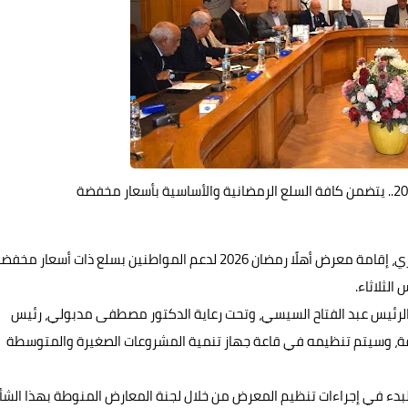
اعتمد مجلس إدارة الغرفة التجارية للقاهرة، برئاسة أيمن العشري، إقامة معرض أهلًا رمضان 2026 لدعم المواطنين بسلع ذات أسعار م
لثلاثاء.
 الرئيس عبد الفتاح السيسي، وتحت رعاية الدكتور مصطفى مدبولي، رئيس
تلفة، وسيتم تنظيمه في قاعة جهاز تنمية المشروعات الصغيرة والمتوسطة
لبدء في إجراءات تنظيم المعرض من خلال لجنة المعارض المنوطة بهذا الشأن