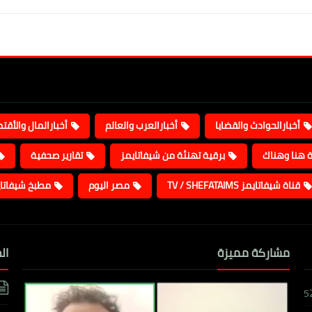
أخبارالحوادث والقضايا
أخبارالعرب والعالم
أخبارالمال والأقت
ة هنا وهناك
برقية تهنئة من شيفاتايمز
تقارير صحفية
قناة شيفاتايمز TV / SHEFATAIMS
مصر اليوم
مطبخ شيفاتا
مشاركة مميزة
ال
5