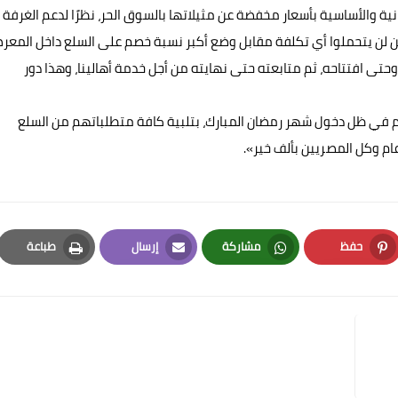
 والأساسية بأسعار مخفضة عن مثيلاتها بالسوق الحر، نظرًا لدعم الغرفة
ن لن يتحملوا أي تكلفة مقابل وضع أكبر نسبة خصم على السلع داخل المعر
ى افتتاحه، ثم متابعته حتى نهايته من أجل خدمة أهالينا، وهذا دور
م في ظل دخول شهر رمضان المبارك، بتلبية كافة متطلباتهم من السلع
عام وكل المصريين بألف خير».
حفظ
مشاركة
إرسال
طباعة
Print
Email
Whatsapp
Pinterest