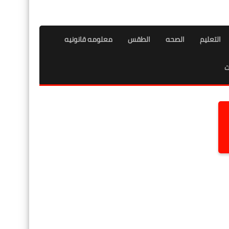
التعليم
الصحه
الطقس
معلومه قانونيه
ت