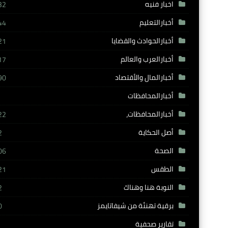
اخبار فنيه
32
أخبارالتعليم
44
أخبارالحوادث والقضايا
21
أخبارالعرب والعالم
17
أخبارالمال والأقتصاد
90
أخبارالمحافظات
أخبارالمحافظات،
22
أصل الحكاية
2
الصحة
06
الطقس
21
النوبة هنا وهناك
2
برقية تهنئة من شيفاتايمز
0
تقارير صحفية