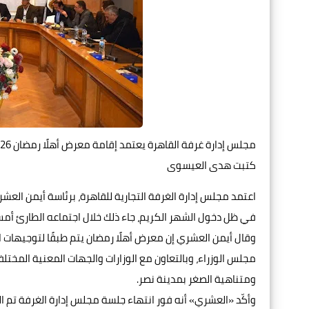
مجلس إدارة غرفة القاهرة يعتمد إقامة معرض أهلًا رمضان 2026.. يتضمن كافة السلع الرمضانية والأساسية بأسعار مخفضة
كتبت هدى العيسوى
في ظل دخول الشهر الكريم، جاء ذلك خلال اجتماعه الطارئ أمس ا
وقال أيمن العشري إن معرض أهلًا رمضان يتم طبقًا لتوجيهات
مجلس الوزراء، وبالتعاون مع الوزارات والجهات المعنية المخ
ومتناهية الصغر بمدينة نصر.
وأكّد «العشري» أنه فور انتهاء جلسة مجلس إدارة الغرفة تم ا