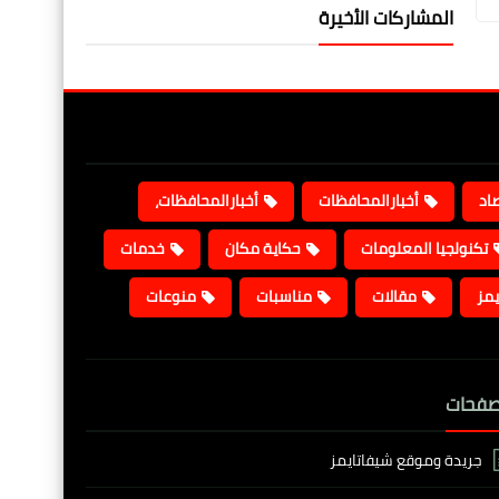
المشاركات الأخيرة
صاد
أخبارالمحافظات
أخبارالمحافظات،
تكنولجيا المعلومات
حكاية مكان
خدمات
يمز
مقالات
مناسبات
منوعات
صفحات
جريدة وموقع شيفاتايمز