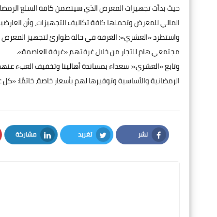
حيث بدأت تجهيزات المعرض الذي سيتضمن كافة السلع الرمضانية
المالي للمعرض وتحملها كافة تكاليف التجهيزات، وأن العارضي
واستطرد «العشري»: الغرفة في حالة طوارئ لتجهيز المعرض وحت
مجتمعي هام للتجار من خلال غرفتهم «غرفة العاصمة».
وتابع «العشري»: سعداء بمساندة أهالينا وتخفيف العبء عنه
الرمضانية والأساسية وتوفيرها لهم بأسعار خاصة، خاتمًا: «كل 
نشر
تغريد
مشاركة
LinkedIn
Twitter
Facebook