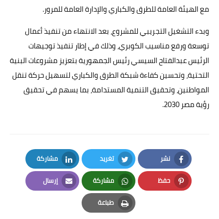
مع الهيئة العامة للطرق والكباري والإدارة العامة للمرور.
وبدء التشغيل التجريبي للمشروع، بعد الانتهاء من تنفيذ أعمال
توسعة ورفع مناسيب الكوبري، وذلك في إطار تنفيذ توجيهات
الرئيس عبدالفتاح السيسي رئيس الجمهورية بتعزيز مشروعات البنية
التحتية، وتحسين كفاءة شبكة الطرق والكباري لتسهيل حركة تنقل
المواطنين، وتحقيق التنمية المستدامة، بما يسهم في تحقيق
رؤية مصر 2030.
نشر
تغريد
مشاركة
LinkedIn
Twitter
Facebook
حفظ
مشاركة
إرسال
Email
Whatsapp
Pinterest
طباعة
Print