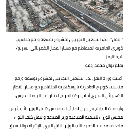
"النقل" : بدء التشغيل التجريبي لمشروع توسعة ورفع مناسيب
كوبري العامرية المتقاطع مع مسار القطار الكهربائي السريع/
شيفاتايمز
بقلم نوال محمد إدفو
أعلنت وزارة النقل بدء التشغيل التجريبي لمشروع توسعة ورفع
مناسيب كوبري العامرية بالإسكندرية المتقاطع مع مسار القطار
الكهربائي السريع، أمام حركة المرور، اعتبارا من اليوم الخميس.
وأوضحت الوزارة، في بيان لها، أن المهندس كامل الوزير نائب رئيس
مجلس الوزراء للتنمية الصناعية وزير الصناعة والنقل كلف اللواء
ماجد محمد عبد الحميد نائب الوزير للنقل البري بالإشراف والتنسيق