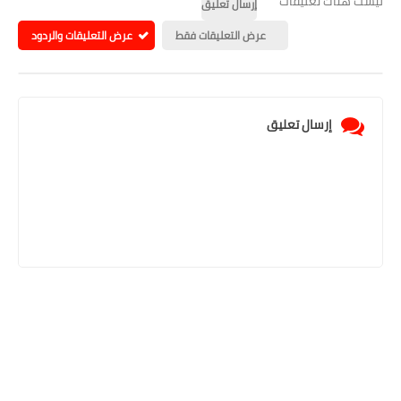
ليست هناك تعليقات
إرسال تعليق
عرض التعليقات فقط
عرض التعليقات والردود
إرسال تعليق