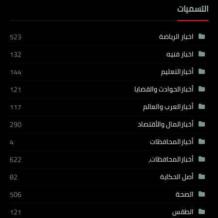
التسميات
اخبار الرياضة
523
اخبار فنيه
132
أخبارالتعليم
144
أخبارالحوادث والقضايا
121
أخبارالعرب والعالم
117
أخبارالمال والأقتصاد
290
أخبارالمحافظات
4
أخبارالمحافظات،
622
أصل الحكاية
82
الصحة
506
الطقس
121