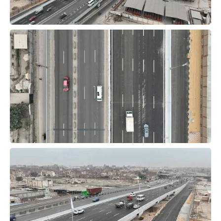
حوادث وقضايا
خدمات
الصحه والجمال
فن المطبخ
مقالات