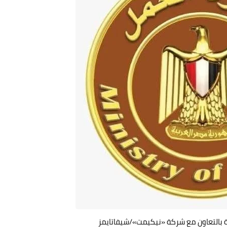
ة بالتعاون مع شركة «نيكيمت»/شيفاتايمز