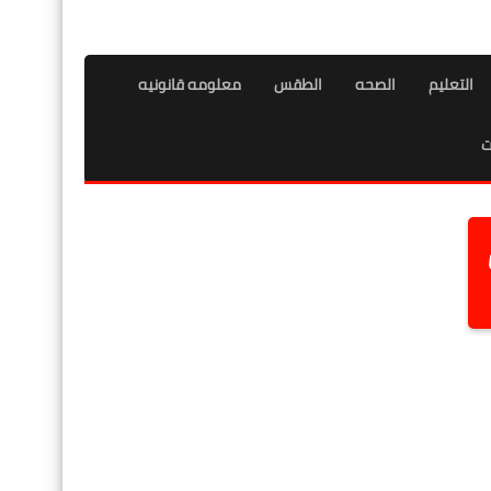
التعليم
الصحه
الطقس
معلومه قانونيه
ت