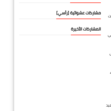
مشاركات عشوائية [رأسي]
ت
المشاركات الأخيرة
ي
ق 18 يناير 2026 وحتى
عيد