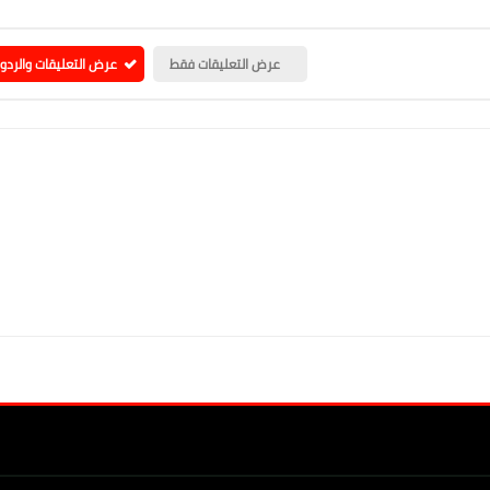
عرض التعليقات فقط
عرض التعليقات والردو