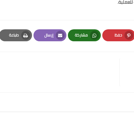
للعملية.
حفظ
مشاركة
إرسال
طباعة
Print
Email
Whatsapp
Pinterest