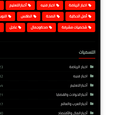
اخبار الرياضة
اخبار فنيه
أخبارالتعليم
أصل الحكاية
الصحة
الطقس
النوب
شخصيات مشرفة
صحةوجمال
عاجل
التسميات
اخبار الرياضة
23
اخبار فنيه
32
أخبارالتعليم
44
أخبارالحوادث والقضايا
21
أخبارالعرب والعالم
17
أخبارالمال والأقتصاد
90