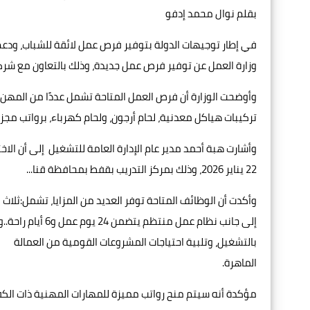
بقلم نوال محمد إدفو
في إطار توجيهات الدولة بتوفير فرص عمل لائقة للشباب، ودعم
وزارة العمل عن توفير فرص عمل جديدة، وذلك بالتعاون مع شرك
وأوضحت الوزارة أن فرص العمل المتاحة تشمل عددًا من المهن 
تركيبات هياكل معدنية، لحام أرجون، ولحام كهرباء، برواتب مجزية تبدأ من 14250 جنيهًا، وتصل إلى 35000 جنيه وفق
22 يناير 2026، وذلك بمركز التدريب بقفط بمحافظة قنا...
وأكدت أن الوظائف المتاحة توفر العديد من المزايا، تشمل:ثلاث 
إلى جانب نظام عم
بالتشغيل، وتلبية احتياجات المشروعات القومية من العمالة
الماهرة.
مؤكدة أنه سيتم منح رواتب مميزة للمهارات المهنية ذات الكفا