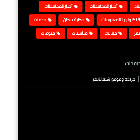
صاد
أخبارالمحافظات
أخبارالمحافظات،
تكنولجيا المعلومات
حكاية مكان
خدمات
يمز
مقالات
مناسبات
منوعات
صفحات
جريدة وموقع شيفاتايمز