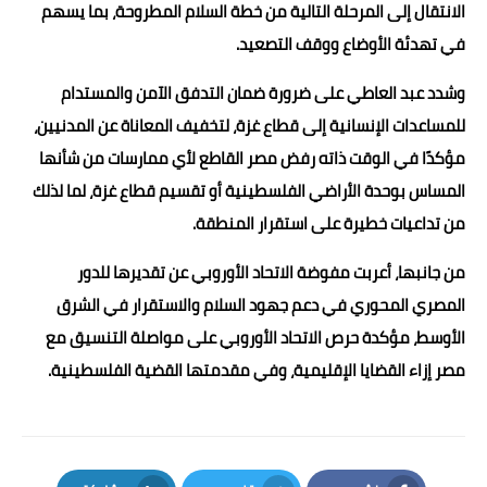
الانتقال إلى المرحلة التالية من خطة السلام المطروحة، بما يسهم
في تهدئة الأوضاع ووقف التصعيد.
وشدد عبد العاطي على ضرورة ضمان التدفق الآمن والمستدام
للمساعدات الإنسانية إلى قطاع غزة، لتخفيف المعاناة عن المدنيين،
مؤكدًا في الوقت ذاته رفض مصر القاطع لأي ممارسات من شأنها
المساس بوحدة الأراضي الفلسطينية أو تقسيم قطاع غزة، لما لذلك
من تداعيات خطيرة على استقرار المنطقة.
من جانبها، أعربت مفوضة الاتحاد الأوروبي عن تقديرها للدور
المصري المحوري في دعم جهود السلام والاستقرار في الشرق
الأوسط، مؤكدة حرص الاتحاد الأوروبي على مواصلة التنسيق مع
مصر إزاء القضايا الإقليمية، وفي مقدمتها القضية الفلسطينية.