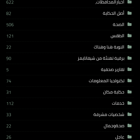
أخبارالمحافظات،
622
أصل الحكاية
82
الصحة
506
الطقس
121
النوبة هنا وهناك
22
برقية تهنئة من شيفاتايمز
90
تقارير صحفية
5
تكنولجيا المعلومات
74
حكاية مكان
31
خدمات
112
شخصيات مشرفة
33
صحةوجمال
22
عاجل
26