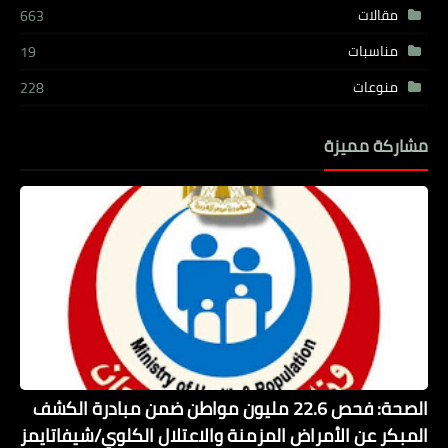
مقالات
663
مناسبات
19
منوعات
228
مشاركة مميزة
الصحة: فحص 22.6 مليون مواطن ضمن مبادرة الكشف
المبكر عن الأمراض المزمنة والاعتلال الكلوي/شيفاتايمز