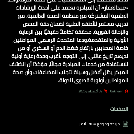
«عبدالغفار» أن المبادرة تعتمد على أحدث الإرشادات
العلمية المشتركة مع منظمة الصحة العالمية، مع
تدريب مستمر للأطقم الطبية لضمان دقة الفحص
والإحالة الفورية، محققة تكاملاً حقيقيًا بين الرعاية
الأولية والمتقدمة.ودعا المتحدث الرسمي المواطنين،
خاصة المصابين بارتفاع ضغط الدم أو السكري أو من
لديهم تاريخ عائلي، إلى التوجه لأقرب وحدة رعاية أولية
للاستفادة من خدمات المبادرة مجانًا، مؤكدًا أن الكشف
المبكر يظل أفضل وسيلة لتجنب المضاعفات وأن صحة
المواطنين أولوية قصوى للدولة.
Unknown
09 أغسطس 2026
الصفحات
جريدة وموقع شيفاتايمز