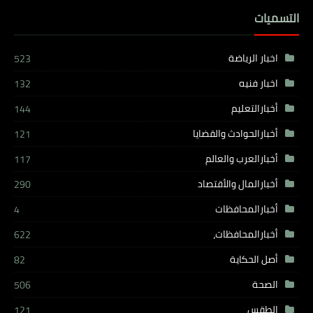
التسميات
اخبار الرياضة
523
اخبار فنيه
132
أخبارالتعليم
144
أخبارالحوادث والقضايا
121
أخبارالعرب والعالم
117
أخبارالمال والأقتصاد
290
أخبارالمحافظات
4
أخبارالمحافظات،
622
أصل الحكاية
82
الصحة
506
الطقس
121