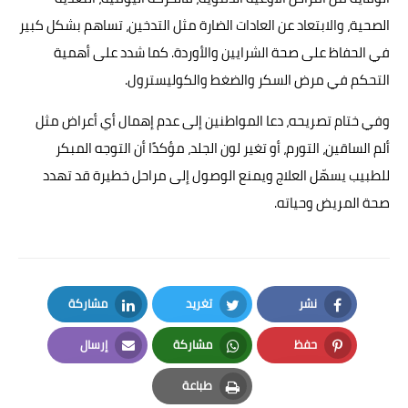
الصحية، والابتعاد عن العادات الضارة مثل التدخين، تساهم بشكل كبير
في الحفاظ على صحة الشرايين والأوردة. كما شدد على أهمية
التحكم في مرض السكر والضغط والكوليسترول.
وفي ختام تصريحه، دعا المواطنين إلى عدم إهمال أي أعراض مثل
ألم الساقين، التورم، أو تغير لون الجلد، مؤكدًا أن التوجه المبكر
للطبيب يسهّل العلاج ويمنع الوصول إلى مراحل خطيرة قد تهدد
صحة المريض وحياته.
نشر
تغريد
مشاركة
LinkedIn
Twitter
Facebook
حفظ
مشاركة
إرسال
Email
Whatsapp
Pinterest
طباعة