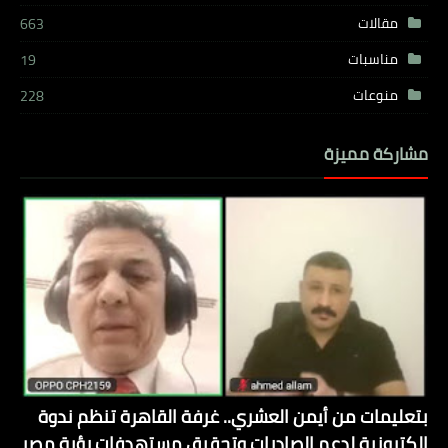
مقالات
663
مناسبات
19
منوعات
228
مشاركة مميزة
بتعليمات من أيمن العشري.. غرفة القاهرة تنظم ندوة
إلكترونية لدعم الصادرات وتحقيق مستهدفات رؤية مصر