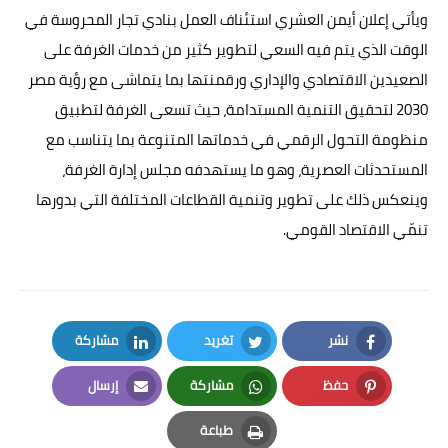
ويأتي إعلان أيمن العشري استئناف العمل بنادي تجار المحروسة في
الوقت الذي يتم فيه السعي لتطوير كثير من خدمات الغرفة على
الصعيدين الاقتصادي والإداري ورقمنتها بما يتماشى مع رؤية مصر
2030 لتحقيق التنمية المستدامة، حيث تسعى الغرفة لتطبيق
منظومة التحول الرقمي في خدماتها المتنوعة بما يتناسب مع
المستحدثات العصرية، وهو ما يستهدفه مجلس إدارة الغرفة،
وينعكس ذلك على تطوير وتنمية القطاعات المختلفة التي بدورها
تنمّي الاقتصاد القومي.
نشر
تغريد
مشاركة
LinkedIn
Twitter
Facebook
حفظ
مشاركة
إرسال
Email
Whatsapp
Pinterest
طباعة