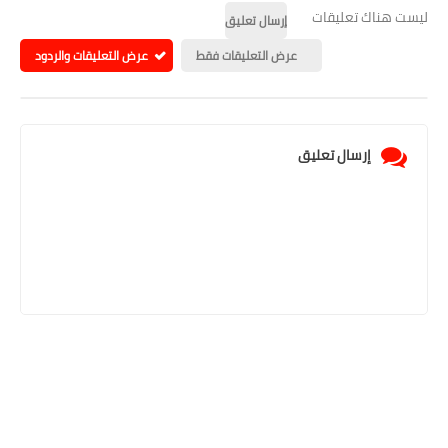
ليست هناك تعليقات
إرسال تعليق
عرض التعليقات فقط
عرض التعليقات والردود
إرسال تعليق