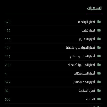
التسميات
اخبار الرياضة
523
اخبار فنيه
132
أخبارالتعليم
144
أخبارالحوادث والقضايا
121
أخبارالعرب والعالم
117
أخبارالمال والأقتصاد
290
أخبارالمحافظات
4
أخبارالمحافظات،
622
أصل الحكاية
82
الصحة
506