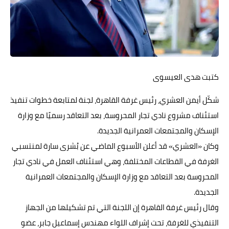
حوادث وقضايا
خدمات
الصحه والجمال
كتبت هدى العيسوى
فن المطبخ
شكّل أيمن العشري، رئيس غرفة القاهرة، لجنة لمتابعة خطوات تنفيذ
مقالات
استئناف مشروع نادي تجار المحروسة، بعد التعاقد رسميًا مع وزارة
الإسكان والمجتمعات العمرانية الجديدة.
وكان «العشري» قد أعلن الأسبوع الماضي عن بُشرى سارة لمنتسبي
الغرفة في القطاعات المختلفة، وهي استئناف العمل في نادي تجار
المحروسة بعد التعاقد مع وزارة الإسكان والمجتمعات العمرانية
الجديدة.
وقال رئيس غرفة القاهرة إن اللجنة التي تم تشكيلها من الجهاز
التنفيذي للغرفة، تحت إشراف اللواء مهندس إسماعيل جابر، عضو