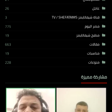
عاجل
26
قناة شيفاتايمز TV / SHEFATAIMS
3
مصر اليوم
775
مطبخ شيفاتايمز
19
مقالات
663
مناسبات
19
منوعات
228
مشاركة مميزة