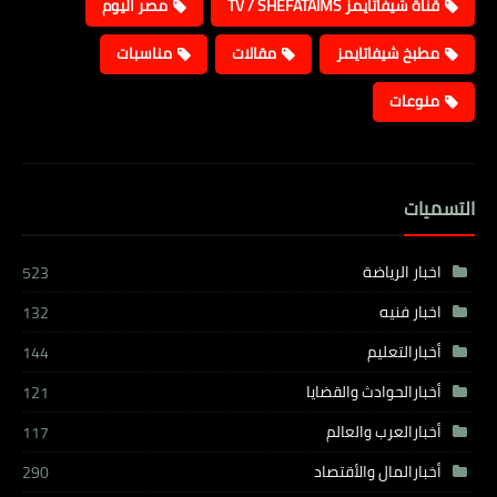
قناة شيفاتايمز TV / SHEFATAIMS
مصر اليوم
مطبخ شيفاتايمز
مقالات
مناسبات
منوعات
التسميات
اخبار الرياضة
523
اخبار فنيه
132
أخبارالتعليم
144
أخبارالحوادث والقضايا
121
أخبارالعرب والعالم
117
أخبارالمال والأقتصاد
290