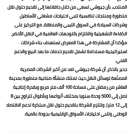
المنتدب، بأن جيوشي تسعى من خلال حافلاتها إلى تقديم حلول نقل
متطورة ومنتجات تنافسية تلبي احتياجات مشغلي الأساطيل
وشركات السياحة في السوق الليبي والمنطقة، مع التركيز على
الكفاءة التشغيلية والالتزام بالتوجهات العالمية في النقل الأخضر،
مؤكدا أن المشاركة في هذا المعرض تستهدف بناء شراكات
استيراتيجية مستدامة تشمل تقديم خدمات ما بعد البيع والدعم
الفني.
جدير بالذكر، أن شركة جيوشي تعد من أكبر الشركات المصرية
المصنّعة لوسائل النقل حيث تمتلك منشأة صناعية متطورة بمدينة
العاشر من رمضان على مساحة 100 ألف متر مربع وبقدرة إنتاجية
تصل إلى 5000 وحدة سنويا بمختلف أنواعها وبأطوال تتراوح بين 8
إلى 12 مترا، وتلتزم الشركة بتقديم حلول نقل مبتكرة تدعم الاقتصاد
الوطني وتلبي احتياجات الأسواق الإقليمية بجودة عالمية.