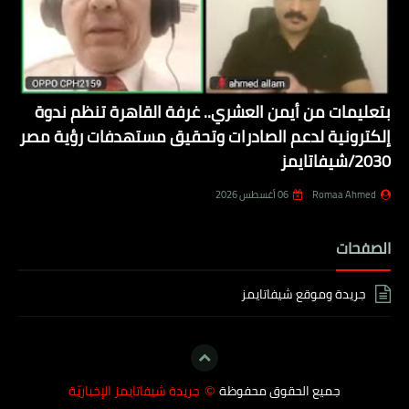
بتعليمات من أيمن العشري.. غرفة القاهرة تنظم ندوة
إلكترونية لدعم الصادرات وتحقيق مستهدفات رؤية مصر
2030/شيفاتايمز
Romaa Ahmed
06 أغسطس 2026
الصفحات
جريدة وموقع شيفاتايمز
جميع الحقوق محفوظة
جريدة شيفاتايمز الإخباريّة
©