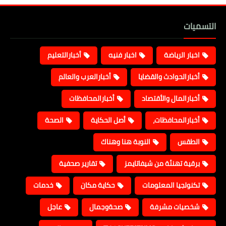
التسميات
اخبار الرياضة
اخبار فنيه
أخبارالتعليم
أخبارالحوادث والقضايا
أخبارالعرب والعالم
أخبارالمال والأقتصاد
أخبارالمحافظات
أخبارالمحافظات،
أصل الحكاية
الصحة
الطقس
النوبة هنا وهناك
برقية تهنئة من شيفاتايمز
تقارير صحفية
تكنولجيا المعلومات
حكاية مكان
خدمات
شخصيات مشرفة
صحةوجمال
عاجل