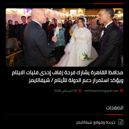
محافظ القاهرة يشارك فرحة زفاف إحدى فتيات الايتام
ويؤكد استمرار دعم الدولة للأيتام / شيفاتايمز
shefataims.blogspot.com
06 أغسطس 2026
الصفحات
جريدة وموقع شيفاتايمز