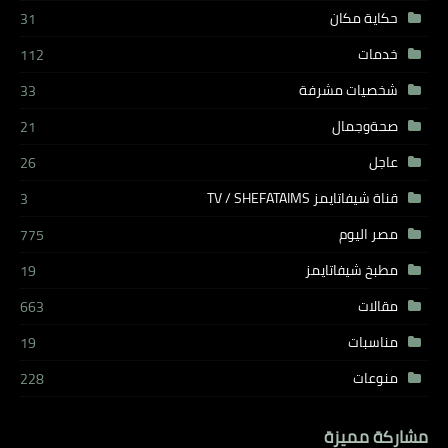
حكاية مكان
31
خدمات
112
شخصيات مشرفة
33
صحةوجمال
21
عاجل
26
قناة شيفاتايمز TV / SHEFATAIMS
3
مصر اليوم
775
مطبخ شيفاتايمز
19
مقالات
663
مناسبات
19
منوعات
228
مشاركة مميزة