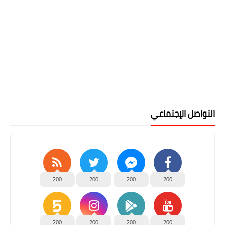
التواصل الإجتماعي
200
200
200
200
200
200
200
200