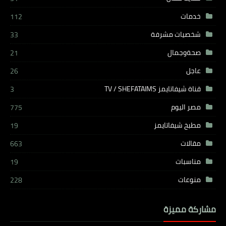
خدمات
112
شخصيات مشرفة
33
صحةوجمال
21
عاجل
26
قناة شيفاتايمز TV / SHEFATAIMS
3
مصر اليوم
775
مطبخ شيفاتايمز
19
مقالات
663
مناسبات
19
منوعات
228
مشاركة مميزة