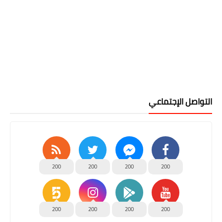
التواصل الإجتماعي
200
200
200
200
200
200
200
200