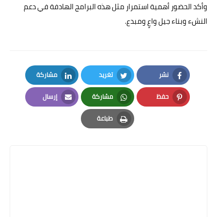
وأكد الحضور أهمية استمرار مثل هذه البرامج الهادفة في دعم
النشء وبناء جيل واعٍ ومبدع.
نشر
تغريد
مشاركة
LinkedIn
Twitter
Facebook
حفظ
مشاركة
إرسال
Email
Whatsapp
Pinterest
طباعة
Print