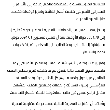
الضبابية الجيوسياسية والاقتصادية عالميا، إضافة إلى تأثير قرار
الفيدرالي الأميركي بتثبيت أسعار الفائدة وتعزيز توقعات خفضها
خلال الفترة المقبلة.
وسجل سعر الذهب في المعاملات الفورية ارتفاعا بنحو 2.5% ليصل
إلى 5551.79 دولار للأوقية، بعد أن لامس مستوى 5591.61 دولار،
في إشارة إلى اتساع موجة الطلب على المعادن الثمينة كأدوات
تحوط واستثمار.
وقال إيهاب واصف، رئيس شعبة الذهب والمعادن الثمينة، إن ما
يشهده سوق الذهب حاليا يتسق مع ما كشفه تقرير مجلس الذهب
العالمي من تحول واضح في هيكل الطلب، حيث يقود الاستثمار
المؤسسي وشراء السبائك والعملات وصناديق الذهب المشهد،
مقابل تراجع نسبي في طلب المشغولات نتيجة الأسعار القياسية.
وأضاف، أن القفزات السعرية الحالية ليست حركة مضاربية قصيرة