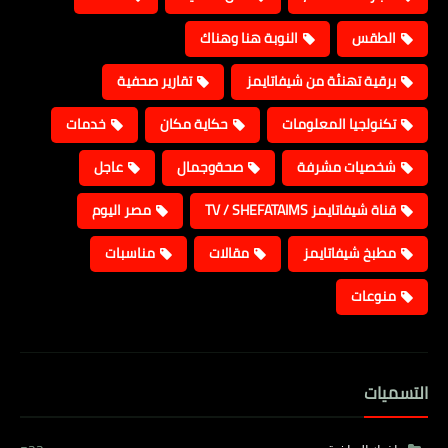
الطقس
النوبة هنا وهناك
برقية تهنئة من شيفاتايمز
تقارير صحفية
تكنولجيا المعلومات
حكاية مكان
خدمات
شخصيات مشرفة
صحةوجمال
عاجل
قناة شيفاتايمز TV / SHEFATAIMS
مصر اليوم
مطبخ شيفاتايمز
مقالات
مناسبات
منوعات
التسميات