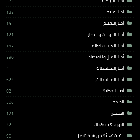
اخبار الرياضة
523
اخبار فنيه
132
أخبارالتعليم
144
أخبارالحوادث والقضايا
121
أخبارالعرب والعالم
117
أخبارالمال والأقتصاد
290
أخبارالمحافظات
4
أخبارالمحافظات،
622
أصل الحكاية
82
الصحة
506
الطقس
121
النوبة هنا وهناك
22
برقية تهنئة من شيفاتايمز
90