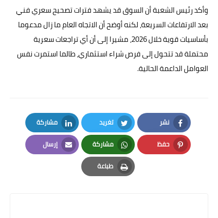
وأكد رئيس الشعبة أن السوق قد يشهد فترات تصحيح سعري فني
بعد الارتفاعات السريعة، لكنه أوضح أن الاتجاه العام ما زال مدعوما
بأساسيات قوية خلال 2026، مشيرا إلى أن أي تراجعات سعرية
محتملة قد تتحول إلى فرص شراء استثماري، طالما استمرت نفس
العوامل الداعمة الحالية.
نشر
تغريد
مشاركة
LinkedIn
Twitter
Facebook
حفظ
مشاركة
إرسال
Email
Whatsapp
Pinterest
طباعة
Print