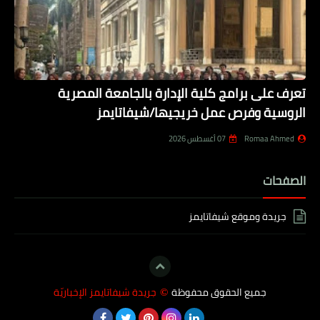
تعرف على برامج كلية الإدارة بالجامعة المصرية
الروسية وفرص عمل خريجيها/شيفاتايمز
Romaa Ahmed
07 أغسطس 2026
الصفحات
جريدة وموقع شيفاتايمز
جميع الحقوق محفوظة
جريدة شيفاتايمز الإخباريّة
©