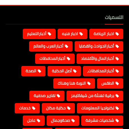
التسميات
اخبار الرياضة
اخبار فنيه
أخبارالتعليم
أخبارالحوادث والقضايا
أخبارالعرب والعالم
أخبارالمال والأقتصاد
أخبارالمحافظات
أخبارالمحافظات،
أصل الحكاية
الصحة
الطقس
النوبة هنا وهناك
برقية تهنئة من شيفاتايمز
تقارير صحفية
تكنولجيا المعلومات
حكاية مكان
خدمات
شخصيات مشرفة
صحةوجمال
عاجل