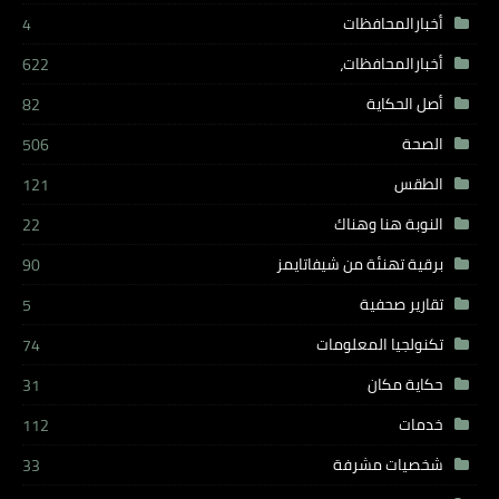
أخبارالمحافظات
4
أخبارالمحافظات،
622
أصل الحكاية
82
الصحة
506
الطقس
121
النوبة هنا وهناك
22
برقية تهنئة من شيفاتايمز
90
تقارير صحفية
5
تكنولجيا المعلومات
74
حكاية مكان
31
خدمات
112
شخصيات مشرفة
33