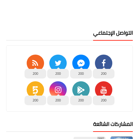
التواصل الإجتماعي
200
200
200
200
200
200
200
200
المشاركات الشائعة