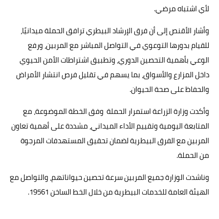
لأي اشتباه مرضي.
وأشار الأقنص إلى أن فرق الإرشاد البيطري ترافق الحملة ميدانيًا،
للقيام بدورها التوعوي في التواصل المباشر مع المربين، ورفع
الوعي بأهمية التحصين الدوري، وتطبيق اشتراطات الأمن الحيوي
داخل المزارع والأسواق، بما يسهم في تقليل فرص انتشار الأمراض
والحفاظ على صحة الحيوان.
وأكدت وزارة الزراعة استمرار الحملة وفق الخطة الموضوعة، مع
المتابعة اليومية وتقييم الأداء الميداني، مشددة على أهمية تعاون
المربين مع الفرق البيطرية لضمان تحقيق المستهدفات المرجوة
من الحملة.
وناشدت الوزارة جميع المربين سرعة تحصين حيواناتهم، والتواصل مع
الهيئة العامة للخدمات البيطرية من خلال الخط الساخن 19561.