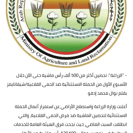
حوادث وقضايا
خدمات
الصحه والجمال
فن المطبخ
مقالات
- "الزراعة": تحصين أكثر من 500 ألف رأس ماشية حتى الآن خلال
الأسبوع الأول من الحملة الاستثنائية ضد الحمى القلاعية/شيفاتايمز
بقلم نوال محمد إدفو
أعلنت وزارة الزراعة واستصلاح الأراضي عن استمرار أعمال الحملة
الاستثنائية لتحصين الماشية ضد مرض الحمى القلاعية، والتي
انطلقت السبت الماضي، حيث نجحت فرق الهيئة العامة للخدمات