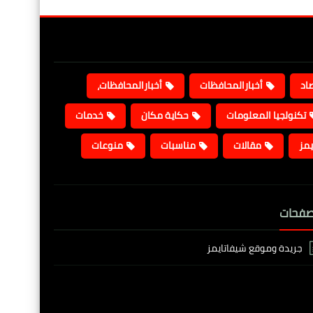
صاد
أخبارالمحافظات
أخبارالمحافظات،
تكنولجيا المعلومات
حكاية مكان
خدمات
يمز
مقالات
مناسبات
منوعات
صفحات
جريدة وموقع شيفاتايمز