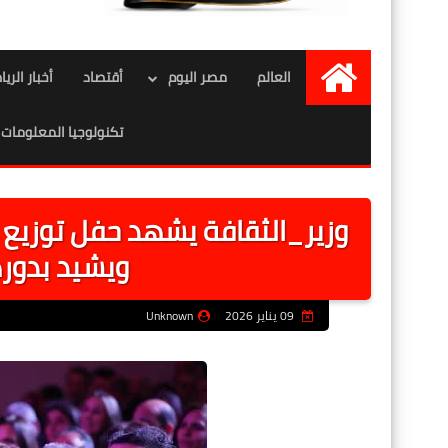
العالم
مصر اليوم
أقتصاد
أخبار الري
الرئيسية
تكنولوجيا المعلومات
ويشيد بدور
09 يناير 2026
Unknown