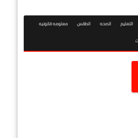
التعليم
الصحه
الطقس
معلومه قانونيه
ت