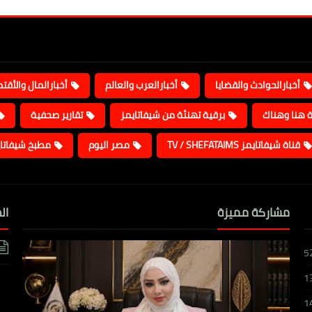
أخبارالحوادث والقضايا
أخبارالعرب والعالم
أخبارالمال والأقت
ة هنا وهناك
برقية تهنئة من شيفاتايمز
تقارير صحفية
قناة شيفاتايمز TV / SHEFATAIMS
مصر اليوم
مطبخ شيفاتا
مشاركة مميزة
ال
5
1
1