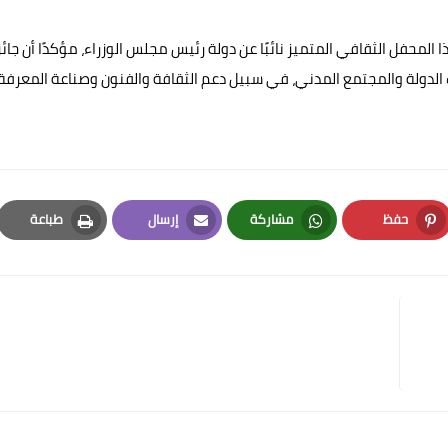
المحفل الثقافي المتميز نائبًا عن دولة رئيس مجلس الوزراء، مؤكدًا أن جائز
 الدولة والمجتمع المدني، في سبيل دعم الثقافة والفنون وصناعة المعرفة،
حفظ
مشاركة
إرسال
طباعة
Print
Email
Whatsapp
Pinterest