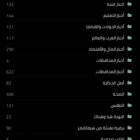
اخبار فنيه
132
أخبارالتعليم
144
أخبارالحوادث والقضايا
121
أخبارالعرب والعالم
117
أخبارالمال والأقتصاد
290
أخبارالمحافظات
4
أخبارالمحافظات،
622
أصل الحكاية
82
الصحة
506
الطقس
121
النوبة هنا وهناك
22
برقية تهنئة من شيفاتايمز
90
تقارير صحفية
5