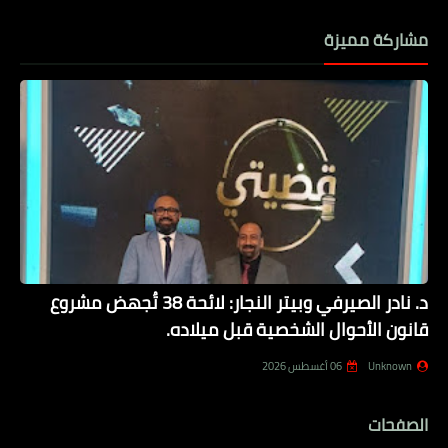
مشاركة مميزة
د. نادر الصيرفي وبيتر النجار: لائحة 38 تُجهض مشروع
قانون الأحوال الشخصية قبل ميلاده.
Unknown
06 أغسطس 2026
الصفحات