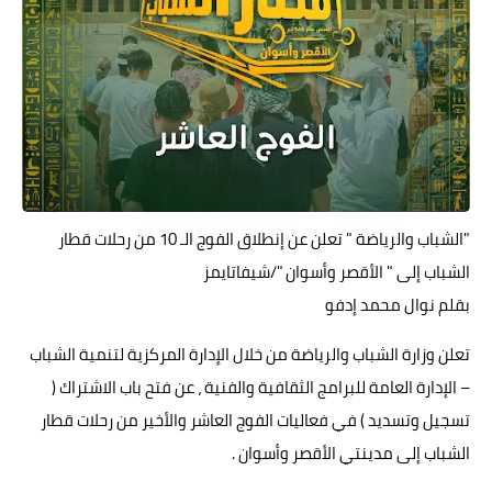
حوادث وقضايا
خدمات
الصحه والجمال
فن المطبخ
مقالات
"الشباب والرياضة " تعلن عن إنطلاق الفوج الـ 10 من رحلات قطار
الشباب إلى " الأقصر وأسوان "/شيفاتايمز
بقلم نوال محمد إدفو
تعلن وزارة الشباب والرياضة من خلال الإدارة المركزية لتنمية الشباب
– الإدارة العامة للبرامج الثقافية والفنية ، عن فتح باب الاشتراك (
تسجيل وتسديد ) في فعاليات الفوج العاشر والأخير من رحلات قطار
الشباب إلى مدينتي الأقصر وأسوان .