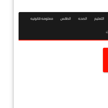
التعليم
الصحه
الطقس
معلومه قانونيه
ت