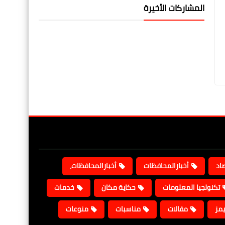
المشاركات الأخيرة
صاد
أخبارالمحافظات
أخبارالمحافظات،
تكنولجيا المعلومات
حكاية مكان
خدمات
يمز
مقالات
مناسبات
منوعات