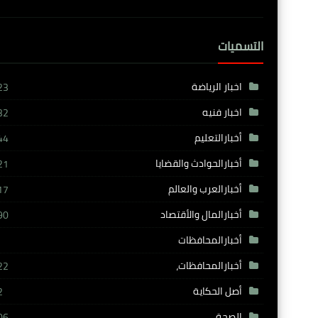
التسميات
اخبار الرياضة
23
اخبار فنيه
32
أخبارالتعليم
44
أخبارالحوادث والقضايا
21
أخبارالعرب والعالم
17
أخبارالمال والأقتصاد
90
أخبارالمحافظات
أخبارالمحافظات،
22
أصل الحكاية
2
الصحة
06