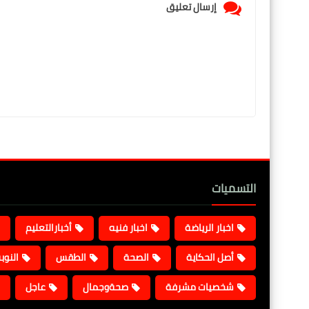
إرسال تعليق
التسميات
اخبار الرياضة
اخبار فنيه
أخبارالتعليم
أصل الحكاية
الصحة
الطقس
النوب
شخصيات مشرفة
صحةوجمال
عاجل