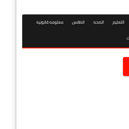
التعليم
الصحه
الطقس
معلومه قانونيه
ت