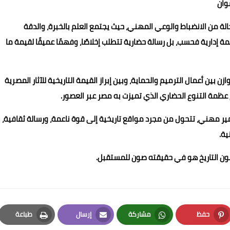
سوان
 من الانضباط والوعي المهني، حيث يجتمع العلم بالخبرة، والدقة
مة إدارية فحسب، بل رسالة حضارية تتطلب إخلاصًا، وفهمًا عميقًا لقيمة ما
 بين أعمال الترميم والحماية، وبين إبراز القيمة التاريخية للآثار المصرية
 عظمة التنوع الحضاري الذي تميزت به مصر عبر العصور.
 وضمير مهني، تتحول من مجرد مواقع تاريخية إلى قوة ناعمة، ورسالة ثقافية،
ية.
ن صون التاريخ هو في حقيقته صون للمستقبل.
حفظ
مشاركة
إرسال
طباعة
Print
Email
Whatsapp
Pinterest