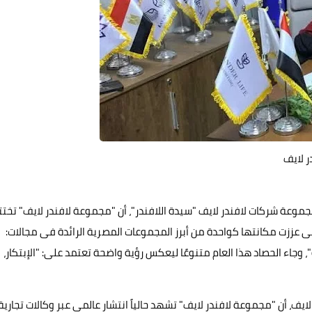
ر لايف
ة شركات لافندر لايف "سيدة اللافندر"، أن "مجموعة لافندر لايف" تختت
جية التى عززت مكانتها كواحدة من أبرز المجموعات المصرية الرائدة فى مجالات:
ة"، وجاء الحصاد هذا العام متنوعًا ليعكس رؤية واضحة تعتمد على: "الإبتكار،
أن "مجموعة لافندر لايف" تشهد حالياً انتشار عالمى عبر وكالات تجارية