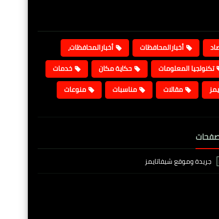
صاد
أخبارالمحافظات
أخبارالمحافظات،
تكنولجيا المعلومات
حكاية مكان
خدمات
يمز
مقالات
مناسبات
منوعات
صفحات
جريدة وموقع شيفاتايمز