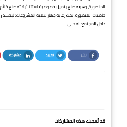
المنصورة، وهو مصنع يتميز بخصوصية استثنائية "مصنع قائم ب
حاضنات المنصورة، تحت رعاية جهاز تنمية المشروعات؛ ليجسد
داخل المجتمع المحلى.
نشر
تغريد
مشاركة
LinkedIn
Twitter
Facebook
قد تُعجبك هذه المشاركات