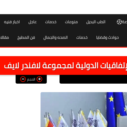
اصة
الطب البديل
منوعات
خدمات
عاجل
اخبار فنيه
حوادث وقضايا
خدمات
الصحه والجمال
فن المطبخ
مقالا
فاقيات الدولية لمجموعة لافندر لايف
الحجم