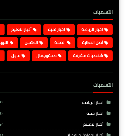
التسميات
اخبار الرياضة
اخبار فنيه
أخبارالتعليم
أصل الحكاية
الصحة
الطقس
النوب
شخصيات مشرفة
صحةوجمال
عاجل
التسميات
اخبار الرياضة
23
اخبار فنيه
32
أخبارالتعليم
44
أخبارالحوادث والقضايا
21