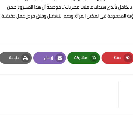
الكامل بأيدى سيدات عاملات مصريات".. موضحةً أن هذا المشروع ضمن
 رؤية المجموعة فى تمكين المرأة، ودعم التشغيل وخلق فرص عمل حقيقية
حفظ
مشاركة
إرسال
طباعة
Print
Email
Whatsapp
Pinterest