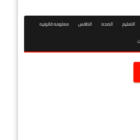
التعليم
الصحه
الطقس
معلومه قانونيه
ت