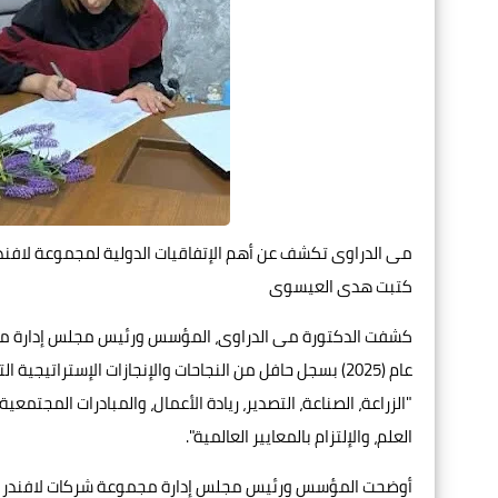
مى الدراوى تكشف عن أهم الإتفاقيات الدولية لمجموعة لافند
كتبت هدى العيسوى
كشفت الدكتورة مى الدراوى، المؤسس ورئيس مجلس إدارة مجموع
عام (2025) بسجل حافل من النجاحات والإنجازات الإستراتي
"الزراعة، الصناعة، التصدير، ريادة الأعمال، والمبادرات المجتمعي
العلم، والإلتزام بالمعايير العالمية".
أوضحت المؤسس ورئيس مجلس إدارة مجموعة شركات لافندر لايف، 