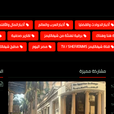
أخبارالحوادث والقضايا
أخبارالعرب والعالم
أخبارالمال والأقت
ة هنا وهناك
برقية تهنئة من شيفاتايمز
تقارير صحفية
قناة شيفاتايمز TV / SHEFATAIMS
مصر اليوم
مطبخ شيفاتا
مشاركة مميزة
ال
5
1
1
1