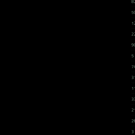
8
5
1
2
9
5
7
3
1
3
2
2
3