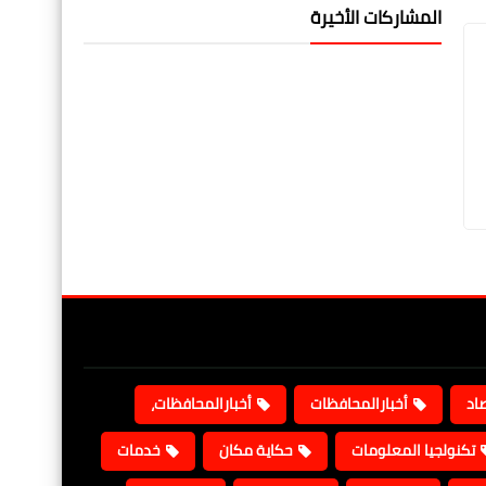
المشاركات الأخيرة
صاد
أخبارالمحافظات
أخبارالمحافظات،
تكنولجيا المعلومات
حكاية مكان
خدمات