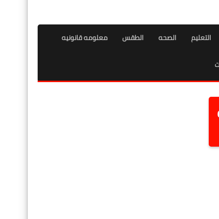
التعليم
الصحه
الطقس
معلومه قانونيه
ت