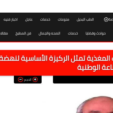
اصة
الطب البديل
منوعات
خدمات
عاجل
اخبار فنيه
حوادث وقضايا
خدمات
الصحه والجمال
فن المطبخ
مقالا
ت المغذية تمثل الركيزة الأساسية لنهضة
اعة الوطنية
الحجم