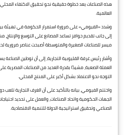
هذه الصناعات يعد خطوة حقيقية نحو تحقيق الاكتفاء المحلي
العالمية.
وشدد «الفيومي» على ضرورة استمرار الحكومة في تهيئة بيئة 
إلى جانب تقديم حوافز تساعد المصانع على التوسع والإنتاج، مش
ميسر للصناعات الصغيرة والمتوسطة أصبحت عناصر ضرورية لدعم
وأشار رئيس غرفة القليوبية التجارية، إلى أن توطين الصناعة ي
العملة الصعبة، مشيدًا بقدرة العديد من الصناعات المصرية على
التوجه نحو الاعتماد بشكل أكبر على المنتج المحلي.
واختتم الفيومي، بيانه بالتأكيد على أن الغرف التجارية تلعب د
الجهات الحكومية واتحاد الصناعات، والعمل على تحديد احتياجات 
الصناعي وتحقيق استراتيجية الدولة للتنمية الاقتصادية.