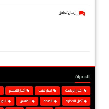
إرسال تعليق
التسميات
اخبار الرياضة
اخبار فنيه
أخبارالتعليم
أصل الحكاية
الصحة
الطقس
النوب