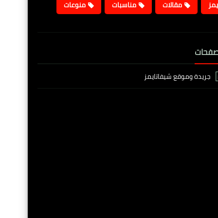
يمز
مقالات
مناسبات
منوعات
صفحات
جريدة وموقع شيفاتايمز