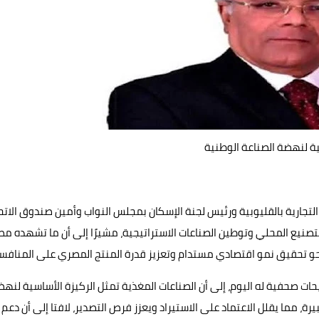
سية لنهضة الصناعة الوطنية
تجارية بالقليوبية ورئيس لجنة الإسكان بمجلس النواب وأمين صندوق الاتح
لتصنيع المحلي وتوطين الصناعات الاستراتيجية، مشيرًا إلى أن ما تشهده مص
حو تحقيق نمو اقتصادي مستدام وتعزيز قدرة المنتج المصري على المنافس
ات صحفية له اليوم، إلى أن الصناعات المغذية تمثل الركيزة الأساسية لنه
يرة، مما يقلل الاعتماد على الاستيراد ويعزز فرص التصدير، لافتا إلى أن دعم