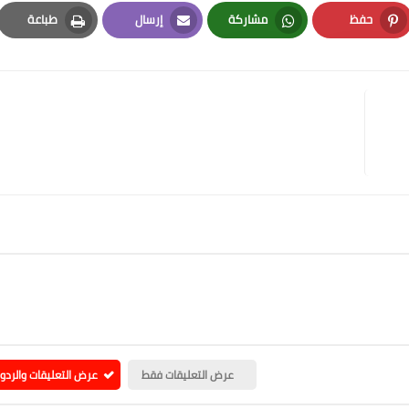
حفظ
مشاركة
إرسال
طباعة
Print
Email
Whatsapp
Pinterest
عرض التعليقات فقط
عرض التعليقات والردو