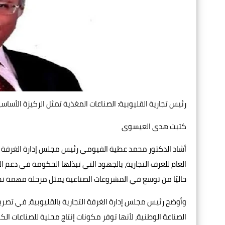
رئيس تجارية القليوبية: الصناعات المغذية تمثل الركيزة الأسا
كتبت هدى العيسوى
أشاد الدكتور محمد عطية الفيومي رئيس مجلس إدارة الغرفة ال
العام للغرف التجارية، بالجهود التي تبذلها الحكومة في دعم ا
حاليًا من توسع في المشروعات الصناعية يمثل مرحلة مهمة ن
وأوضح رئيس مجلس إدارة الغرفة التجارية بالقليوبية، في تصريح
الصناعة الوطنية، لأنها توفر مكونات إنتاج محلية للصناعات الكب