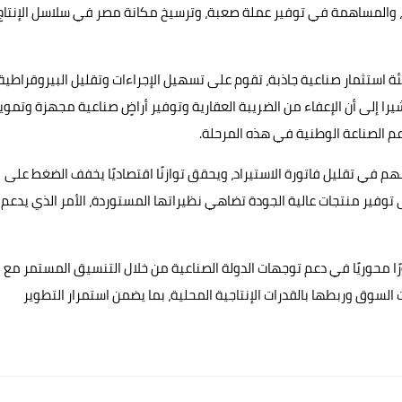
، والمساهمة في توفير عملة صعبة، وترسيخ مكانة مصر في سلاسل الإنتاج
استثمار صناعية جاذبة، تقوم على تسهيل الإجراءات وتقليل البيروقراطية،
يرا إلى أن الإعفاء من الضريبة العقارية وتوفير أراضٍ صناعية مجهزة وتموي
 الصناعة الوطنية في هذه المرحلة.
سهم في تقليل فاتورة الاستيراد، ويحقق توازنًا اقتصاديًا يخفف الضغط على
 توفير منتجات عالية الجودة تضاهي نظيراتها المستوردة، الأمر الذي يدعم
ورًا محوريًا في دعم توجهات الدولة الصناعية من خلال التنسيق المستمر مع
السوق وربطها بالقدرات الإنتاجية المحلية، بما يضمن استمرار التطوير