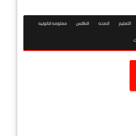
التعليم
الصحه
الطقس
معلومه قانونيه
ت