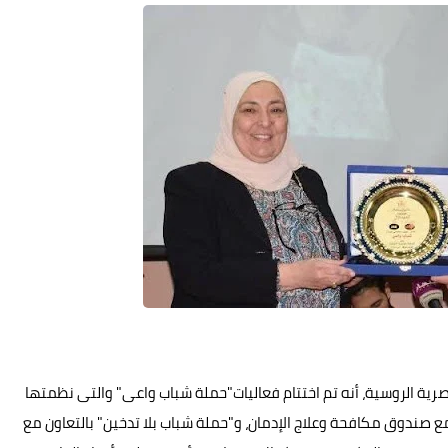
ية الروسية، أنه تم اختتام فعاليات"حملة شباب واعى" والتى نظمتها
 مع صندوق مكافحة وعلاج الإدمان، و"حملة شباب بلا تدخين" بالتعاون مع