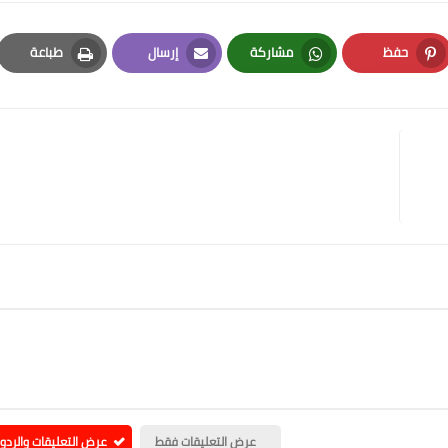
حفظ
مشاركة
إرسال
طباعة
Print
Email
Whatsapp
Pinterest
عرض التعليقات فقط
عرض التعليقات والردو