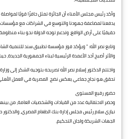
وأكد رئيس مجلس الأمناء أن الجائزة تمثل حافزًا قويًا لمواصلة
يدفعنا لمضاعفة جهودنا والتوسع في الشراكات مع مؤسسات الد
حقيقيًا على أرض الواقع، وتدعم توجه الدولة نحو بناء منظومة 
وتابع نصر الله: " ويؤكد فوز مؤسسة تطبيق سند للتنمية الشاملة 
والأثر أصبح أحد الأعمدة الرئيسية لبناء الجمهورية الجديدة،
واختتم الدكتور إسلام نصر الله تصريحه بتوجيه الشكر إلى وزارة
تحقق هو نجاح جماعي يعكس نضج المصرية في العمل الأهلي، وق
حضور رفيع المستوى
وحضر الاحتفالية عدد من القيادات والشخصيات العامة، من بينهم 
نيازي سلام رئيس مجلس إدارة بنك الطعام المصري، والدكتور طل
الجهات الشريكة ولجان التحكيم.