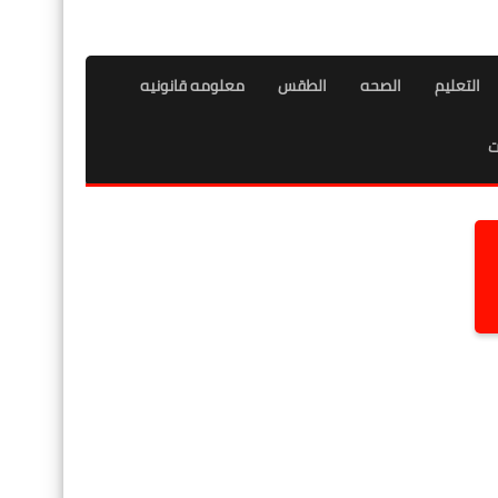
التعليم
الصحه
الطقس
معلومه قانونيه
ت