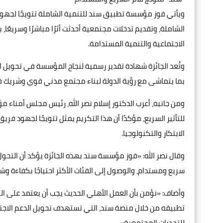
ويأتي فوز مؤسسة تطبيق سند للتنمية الشاملة تتويجًا لجهود
الشاملة، وتقديم تدخلات مجتمعية أحدثت أثرًا مباشرًا وسريع
الاجتماعية والتنمية المستدامة.
وتُعد الجائزة شهادة تقدير رسمية لنجاح المؤسسة في تحويل ا
بما يتماشى مع رؤية الدولة لبناء مجتمع مدني قوي وشريك ف
ومن جانبه، أعرب الدكتور إسلام نصر الله، رئيس مجلس أمناء م
للتأثير السريع، مؤكدًا أن هذا التكريم يمثل تتويجًا لجهود ف
الابتكار والتكنولوجيا.
وقال نصر الله: «فوز مؤسسة سند بهذه الجائزة يؤكد أن التحول
سريع ومستدام، والوصول إلى الفئات الأكثر احتياجًا بكفاءة وش
وأضاف: «نؤمن بأن العمل الأهلي الحديث يجب أن يعتمد على الب
تطبيقه من خلال منصة سند، التي تستهدف تحويل الدعم الاجتم
للتحديات المجتمعية».