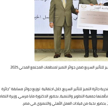
 للتأثير السريع ضمن جوائز التميز لمنظمات المجتمع المدني 2025
ائزة التميز للتأثير السريع، خلال احتفالية توزيع جوائز مسابقة “جائزة
ظّمتها جمعية التطوير والتنمية، بحضور الدكتورة مايا مرسي، وزيرة التضا