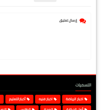
إرسال تعليق
التسميات
اخبار الرياضة
اخبار فنيه
أخبارالتعليم
أصل الحكاية
الصحة
الطقس
النوب