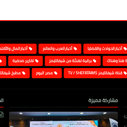
أخبارالحوادث والقضايا
أخبارالعرب والعالم
أخبارالمال والأقت
ة هنا وهناك
برقية تهنئة من شيفاتايمز
تقارير صحفية
قناة شيفاتايمز TV / SHEFATAIMS
مصر اليوم
مطبخ شيفاتا
مشاركة مميزة
ال
5