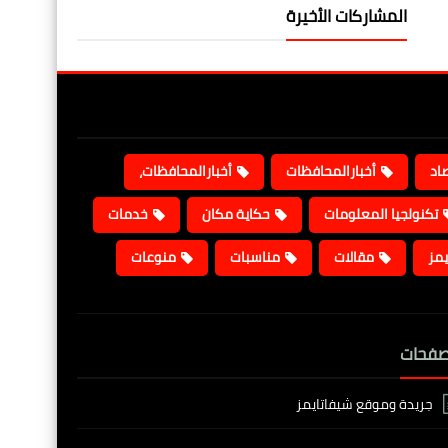
المشاركات الأخيرة
صاد
أخبارالمحافظات
أخبارالمحافظات،
تكنولجيا المعلومات
حكاية مكان
خدمات
يمز
مقالات
مناسبات
منوعات
صفحات
جريدة وموقع شيفاتايمز