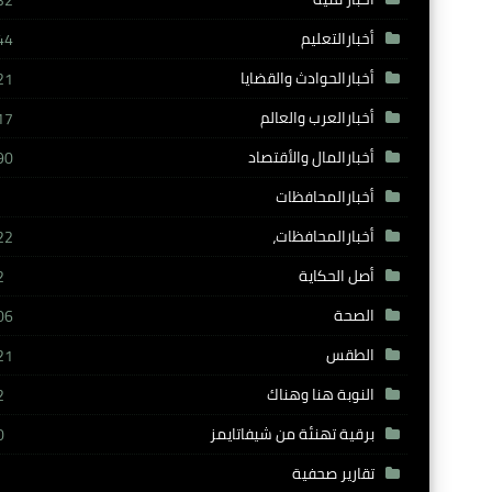
32
أخبارالتعليم
44
أخبارالحوادث والقضايا
21
أخبارالعرب والعالم
17
أخبارالمال والأقتصاد
90
أخبارالمحافظات
أخبارالمحافظات،
22
أصل الحكاية
2
الصحة
06
الطقس
21
النوبة هنا وهناك
2
برقية تهنئة من شيفاتايمز
0
تقارير صحفية