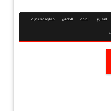
التعليم
الصحه
الطقس
معلومه قانونيه
ت