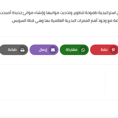
من استراتيجية طموحة لتطوير وتحديث موانيها وإنشاء موانئ جديدة أصبحت
 خاصة مع وجود أهم الممرات البحرية العالمية بها وهي قناة السويس.
حفظ
مشاركة
إرسال
طباعة
Print
Email
Whatsapp
Pinterest