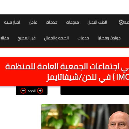
اصة
الطب البديل
منوعات
خدمات
عاجل
اخبار فنيه
حوادث وقضايا
خدمات
الصحه والجمال
فن المطبخ
مقالا
ي اجتماعات الجمعية العامة للمنظمة
الحجم