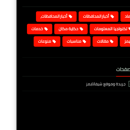
صاد
أخبارالمحافظات
أخبارالمحافظات،
تكنولجيا المعلومات
حكاية مكان
خدمات
يمز
مقالات
مناسبات
منوعات
صفحات
جريدة وموقع شيفاتايمز