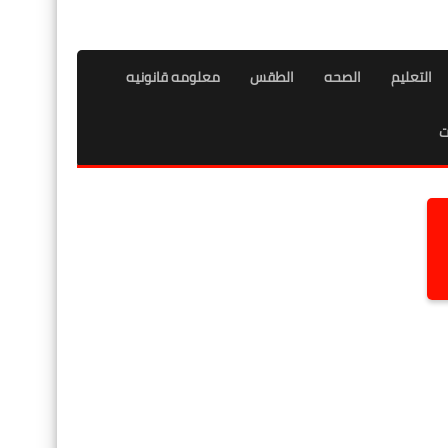
التعليم
الصحه
الطقس
معلومه قانونيه
ت