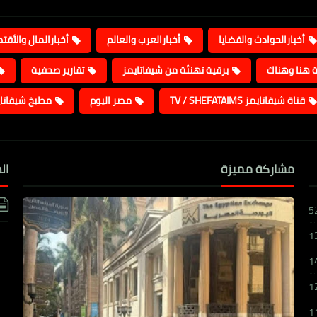
أخبارالحوادث والقضايا
أخبارالعرب والعالم
أخبارالمال والأقت
ة هنا وهناك
برقية تهنئة من شيفاتايمز
تقارير صحفية
قناة شيفاتايمز TV / SHEFATAIMS
مصر اليوم
مطبخ شيفاتا
مشاركة مميزة
ال
5
1
1
1
1