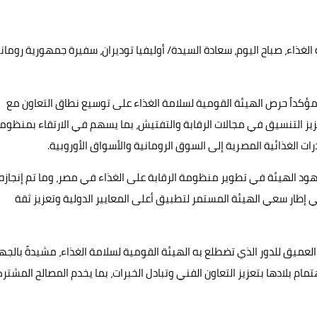
غذاء، صباح اليوم، سعادة السيدة/ أوليفيا توديران، سفيرة جمهورية روماني
، مؤكداً حرص الهيئة القومية لسلامة الغذاء على توسيع نطاق التعاون مع
تعزيز التنسيق في مجالات الرقابة والتفتيش، بما يسهم في الارتقاء بمنظوم
رات الغذائية المصرية إلى السوق الرومانية والأسواق الأوروبية.
 جهود الهيئة في تطوير منظومة الرقابة على الغذاء في مصر، وما تم إنجازه
ي إطار سعي الهيئة المستمر لتطبيق أعلى المعايير الدولية وتعزيز ثقة
 العميق للدور الذي تضطلع به الهيئة القومية لسلامة الغذاء، مشيدةً بالجه
 بلادها بتعزيز التعاون الفني وتبادل الخبرات، بما يخدم المصالح المشتر