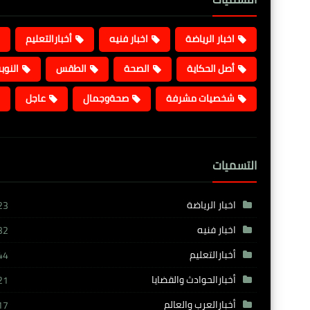
اخبار الرياضة
اخبار فنيه
أخبارالتعليم
أصل الحكاية
الصحة
الطقس
النوب
شخصيات مشرفة
صحةوجمال
عاجل
التسميات
اخبار الرياضة
23
اخبار فنيه
32
أخبارالتعليم
44
أخبارالحوادث والقضايا
21
أخبارالعرب والعالم
17