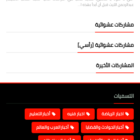
عبدالرحمن الليث قبل أن أبدأ بهذه ا…
مشاركات عشوائية
مشاركات عشوائية [رأسي]
المشاركات الأخيرة
التسميات
اخبار الرياضة
اخبار فنيه
أخبارالتعليم
أخبارالحوادث والقضايا
أخبارالعرب والعالم