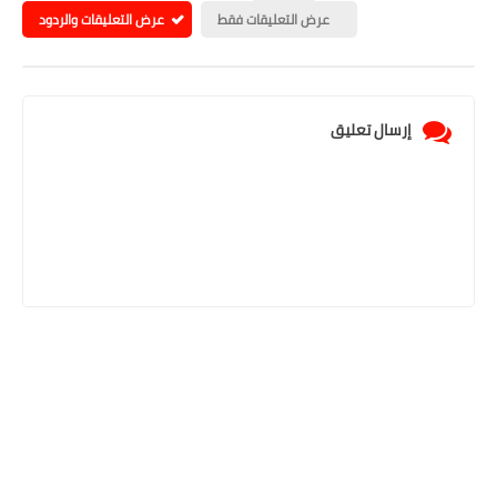
عرض التعليقات فقط
عرض التعليقات والردود
إرسال تعليق