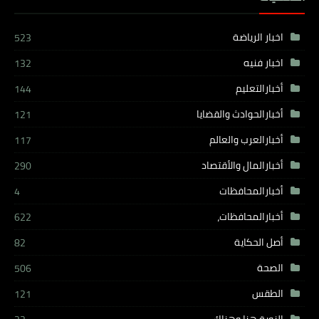
اخبار الرياضة
523
اخبار فنيه
132
أخبارالتعليم
144
أخبارالحوادث والقضايا
121
أخبارالعرب والعالم
117
أخبارالمال والأقتصاد
290
أخبارالمحافظات
4
أخبارالمحافظات،
622
أصل الحكاية
82
الصحة
506
الطقس
121