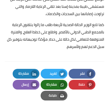
مستشفى طيبة بمدينة إسنا بعد تلقي الرعاية اللازمة، والتي
تراوحت إصاباتها بين السحجات والكدمات.
كما تابع الوزير الحالة الصحية لأربعة طلاب ما زالوا يتلقون الرعاية
بالمجمع الطبي الدولي بالأقصر، واطلع على خطط العلاج، والفترة
المتوقعة للتعافي لكل حالة على حدة، مؤكدًا توجيهاته بتوفير كل
سبل الدعم لهم ولأسرهم.
نشر
تغريد
مشاركة
LinkedIn
Twitter
Facebook
حفظ
مشاركة
إرسال
Email
Whatsapp
Pinterest
طباعة
Print