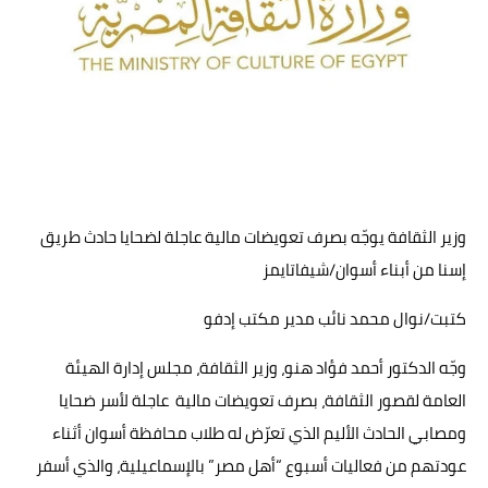
حوادث وقضايا
خدمات
الصحه والجمال
فن المطبخ
مقالات
وزير الثقافة يوجّه بصرف تعويضات مالية عاجلة لضحايا حادث طريق
إسنا من أبناء أسوان/شيفاتايمز
كتبت/نوال محمد نائب مدير مكتب إدفو
وجّه الدكتور أحمد فؤاد هنو، وزير الثقافة، مجلس إدارة الهيئة
العامة لقصور الثقافة، بصرف تعويضات مالية عاجلة لأسر ضحايا
ومصابي الحادث الأليم الذي تعرّض له طلاب محافظة أسوان أثناء
عودتهم من فعاليات أسبوع “أهل مصر” بالإسماعيلية، والذي أسفر