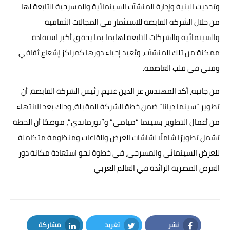
وتحديث البنية وإدارة المنشآت السينمائية والمسرحية التابعة لها
من خلال الشركة القابضة للاستثمار في المجالات الثقافية
والسينمائية والشركات التابعة لهابما بما يحقق أكبر استفادة
ممكنة من تلك المنشآت، ويُعيد إحياء دورها كمراكز إشعاع ثقافي
وفني في قلب العاصمة.
من جانبه، أكد المهندس عز الدين غنيم، رئيس الشركة القابضة، أن
تطوير “سينما ديانا” ضمن خطة الشركة المقبلة، وذلك بعد الانتهاء
من أعمال التطوير بسينما “ميامي” و”نورماندي”، موضحًا أن الخطة
تشمل تطويرًا شاملًا لشاشات العرض والقاعات ومنظومة متكاملة
للعرض السينمائي والمسرحي، في خطوة نحو استعادة مكانة دور
العرض المصرية الرائدة في العالم العربي
نشر
تغريد
مشاركة