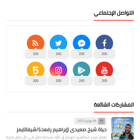
التواصل الإجتماعي
200
200
200
200
200
200
200
200
المشاركات الشائعة
06 يونيو 2022
حياة شيخ صعيدى (إبراهيم رفعت)/شيفاتايمز
بقلم :سحر عبدالسيد أبوبكر إن الله سبحانه جعل في كل زمان فترة