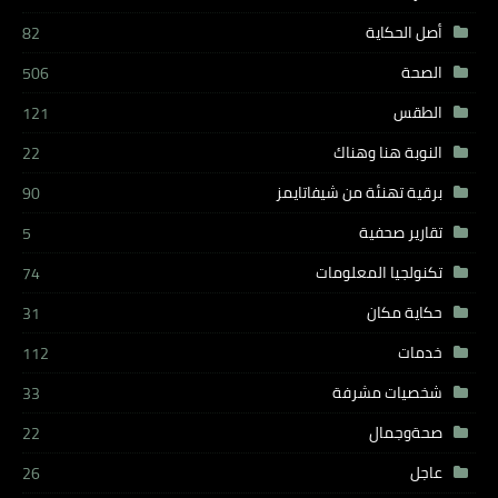
أصل الحكاية
82
الصحة
506
الطقس
121
النوبة هنا وهناك
22
برقية تهنئة من شيفاتايمز
90
تقارير صحفية
5
تكنولجيا المعلومات
74
حكاية مكان
31
خدمات
112
شخصيات مشرفة
33
صحةوجمال
22
عاجل
26