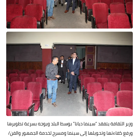
حوادث وقضايا
خدمات
الصحه والجمال
فن المطبخ
مقالات
وزير الثقافة يتفقد “سينما ديانا” بوسط البلد ويوجه بسرعة تطويرها
ورفع كفاءتها وتحويلها إلى سينما ومسرح لخدمة الجمهور والفن/