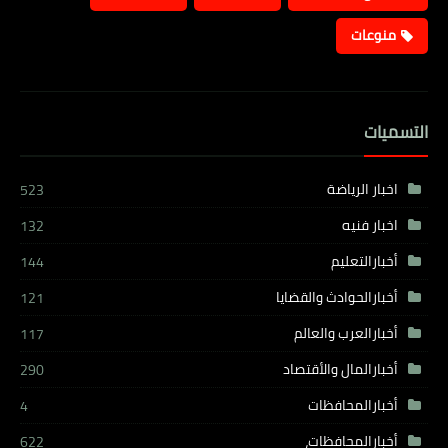
منوعات
التسميات
اخبار الرياضة
523
اخبار فنيه
132
أخبارالتعليم
144
أخبارالحوادث والقضايا
121
أخبارالعرب والعالم
117
أخبارالمال والأقتصاد
290
أخبارالمحافظات
4
أخبارالمحافظات،
622