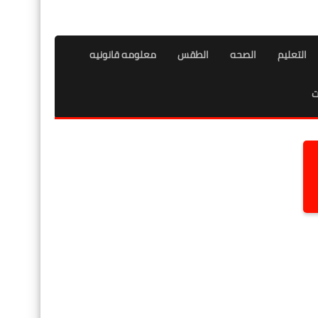
التعليم
الصحه
الطقس
معلومه قانونيه
ت