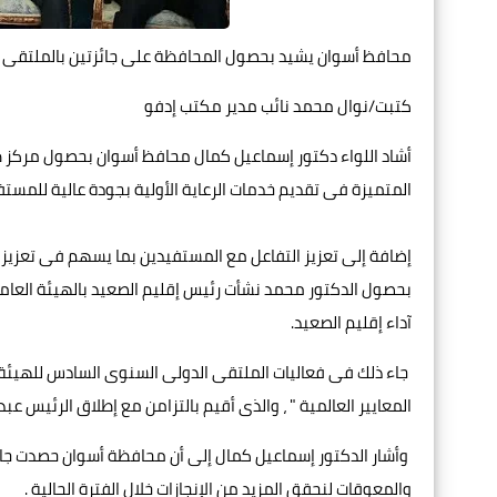
محافظ أسوان يشيد بحصول المحافظة على جائزتين بالملتقى بأ
كتبت/نوال محمد نائب مدير مكتب إدفو
أشاد اللواء دكتور إسماعيل كمال محافظ أسوان بحصول مركز طب
المتميزة فى تقديم خدمات الرعاية الأولية بجودة عالية للمستف
إضافة إلى تعزيز التفاعل مع المستفيدين بما يسهم فى تعزيز 
بحصول الدكتور محمد نشأت رئيس إقليم الصعيد بالهيئة العامة
آداء إقليم الصعيد.
جاء ذلك فى فعاليات الملتقى الدولى السنوى السادس للهيئة الع
المعايير العالمية " ، والذى أقيم بالتزامن مع إطلاق الرئيس 
والمعوقات لنحقق المزيد من الإنجازات خلال الفترة الحالية .