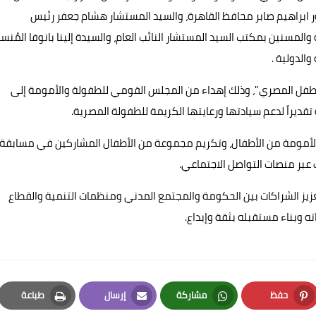
ور ابراهيم صابر محافظ القاهرة، والسيد المستشار هشام جعفر رئيس
لمسنين بمكتب السيد المستشار النائب العام، والسيدة إلينا بانوفا المُنس
الدولية .
الطفل المصري"، وذلك إهداء من المجلس القومي للطفولة والأمومة إلى
قديراً لدعم سيادتها ورعايتها الكريمة للطفولة المصرية.
لأمومة من الأطفال، وتكريم مجموعة من الأطفال المشاركين في مسابقة
عبر منصات التواصل الاجتماعي.
عزيز الشراكات بين الحكومة والمجتمع المدني ومنظمات التنمية والقطاع
 وبناء مستقبله بثقة وإبداع.
حفظ
مشاركة
إرسال
طباعة
Print
Email
Whatsapp
Pinterest