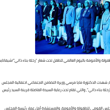
ولة والأمومة باليوم العالمي للطفل تحت شعار "رحلة بناء ذاتي"/شيفاتاي
، شهدت الدكتورة مايا مرسي وزيرة التضامن الاجتماعي احتفالية المجلس
لة بناء ذاتي"، والتي تقام تحت رعاية السيدة الفاضلة قرينة السيد رئيس
جلس القومي للطفولة والأمومة، والمستشارة أمل عمار رئيسة المجلس