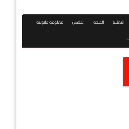
التعليم
الصحه
الطقس
معلومه قانونيه
ت