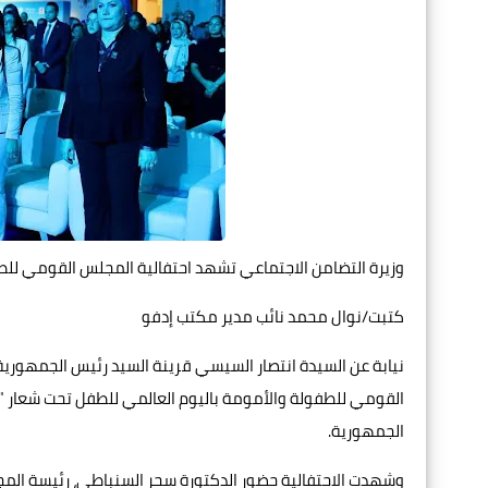
وزيرة التضامن الاجتماعي تشهد احتفالية المجلس القومي للطف
كتبت/نوال محمد نائب مدير مكتب إدفو
نيابة عن السيدة انتصار السيسي قرينة السيد رئيس الجمهورية
القومي للطفولة والأمومة باليوم العالمي للطفل تحت شعار "رح
الجمهورية.
وشهدت الاحتفالية حضور الدكتورة سحر السنباطي، رئيسة الم