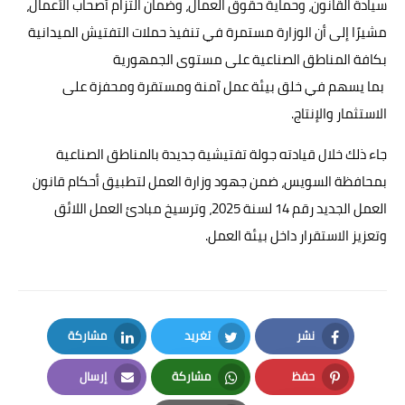
سيادة القانون، وحماية حقوق العمال، وضمان التزام أصحاب الأعمال،
مشيرًا إلى أن الوزارة مستمرة في تنفيذ حملات التفتيش الميدانية
بكافة المناطق الصناعية على مستوى الجمهورية
بما يسهم في خلق بيئة عمل آمنة ومستقرة ومحفزة على
الاستثمار والإنتاج.
جاء ذلك خلال قيادته جولة تفتيشية جديدة بالمناطق الصناعية
بمحافظة السويس، ضمن جهود وزارة العمل لتطبيق أحكام قانون
العمل الجديد رقم 14 لسنة 2025، وترسيخ مبادئ العمل اللائق
وتعزيز الاستقرار داخل بيئة العمل.
نشر
تغريد
مشاركة
LinkedIn
Twitter
Facebook
حفظ
مشاركة
إرسال
Email
Whatsapp
Pinterest