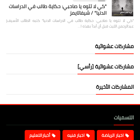
"كي لا تتوه يا صاحبي: حكاية طالب في الدراسات
الدنيا" / شيفاتايمز
"كي لا تتوه يا صاحبي: حكاية طالب في الدراسات الدنيا" كتبه الطالب الأسيف|
عبدالرحمن الليث قبل أن أبدأ بهذه ا…
مشاركات عشوائية
مشاركات عشوائية [رأسي]
المشاركات الأخيرة
التسميات
اخبار الرياضة
اخبار فنيه
أخبارالتعليم