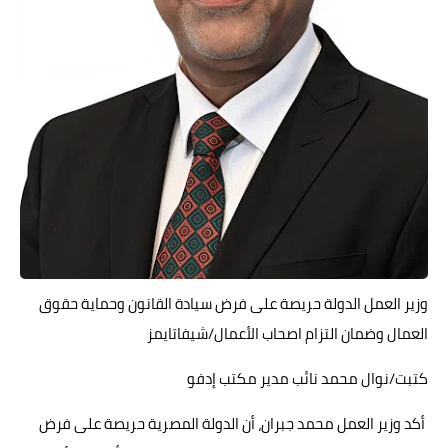
حوادث وقضايا
خدمات
الصحه والجمال
فن المطبخ
مقالات
وزير العمل الدولة حريصة على فرض سيادة القانون وحماية حقوق
العمال وضمان التزام اصحاب الأعمال/شيفاتايمز
كتبت/نوال محمد نائب مدير مكتب إدفو
أكد وزير العمل محمد جبران، أن الدولة المصرية حريصة على فرض