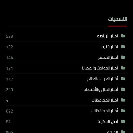
التسميات
اخبار الرياضة
523
اخبار فنيه
132
أخبارالتعليم
144
أخبارالحوادث والقضايا
121
أخبارالعرب والعالم
117
أخبارالمال والأقتصاد
290
أخبارالمحافظات
4
أخبارالمحافظات،
622
أصل الحكاية
82
الصحة
506