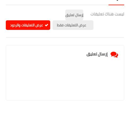
ليست هناك تعليقات
إرسال تعليق
عرض التعليقات فقط
عرض التعليقات والردود
إرسال تعليق