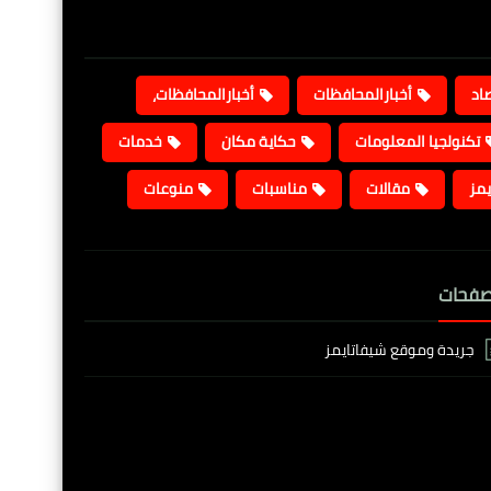
صاد
أخبارالمحافظات
أخبارالمحافظات،
تكنولجيا المعلومات
حكاية مكان
خدمات
يمز
مقالات
مناسبات
منوعات
صفحات
جريدة وموقع شيفاتايمز