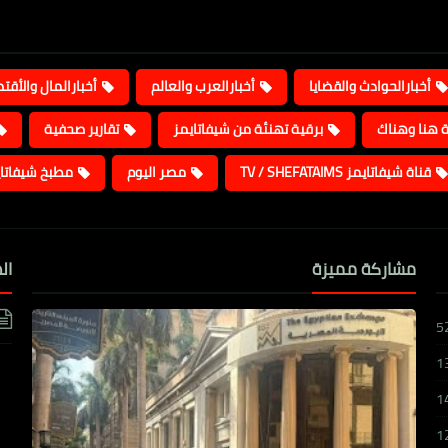
أخبارالحوادث والقضايا
أخبارالعرب والعالم
أخبارالمال والأقت
ة هنا وهناك
برقية تهنئة من شيفاتايمز
تقارير صحفية
قناة شيفاتايمز TV / SHEFATAIMS
مصر اليوم
مطبخ شيفاتا
مشاركة مميزة
ال
5
1
1
1