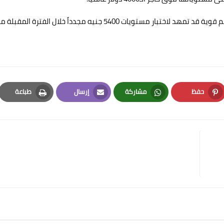
وأشار إلى أن المستوى 5300 جنيه للجرام محليا يعد منطقة دعم قوية قد تمهد لاختبار مستويات 5400 جنيه مجدداً خلال الفترة المقبل
حفظ
مشاركة
إرسال
طباعة
Print
Email
Whatsapp
Pinterest