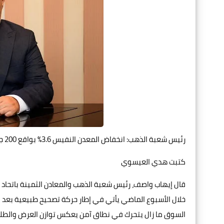
رئيس شعبة الذهب: انخفاض المعدن النفيس 3.6% بواقع 200 جنيه خلال أسبوع
كتبت هدي العيسوي
قال إيهاب واصف، رئيس شعبة الذهب والمعادن الثمينة باتحاد 
خلال الأسبوع الماضي يأتي في إطار حركة تصحيح طبيعية بعد ال
السوق ما زال يتحرك في نطاق آمن يعكس توازن العرض والطل