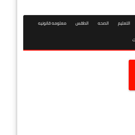
التعليم
الصحه
الطقس
معلومه قانونيه
ت