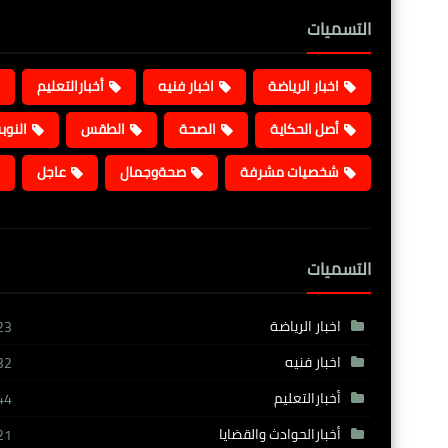
التسميات
اخبار الرياضة
اخبار فنيه
أخبارالتعليم
أصل الحكاية
الصحة
الطقس
النوب
شخصيات مشرفة
صحةوجمال
عاجل
التسميات
اخبار الرياضة
23
اخبار فنيه
32
أخبارالتعليم
44
أخبارالحوادث والقضايا
21