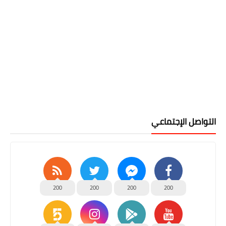
التواصل الإجتماعي
200
200
200
200