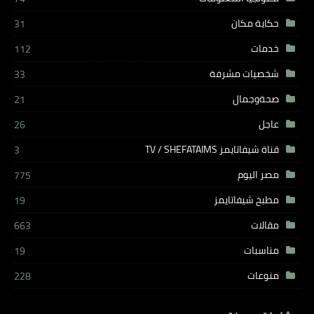
حكاية مكان
31
خدمات
112
شخصيات مشرفة
33
صحةوجمال
21
عاجل
26
قناة شيفاتايمز TV / SHEFATAIMS
3
مصر اليوم
775
مطبخ شيفاتايمز
19
مقالات
663
مناسبات
19
منوعات
228