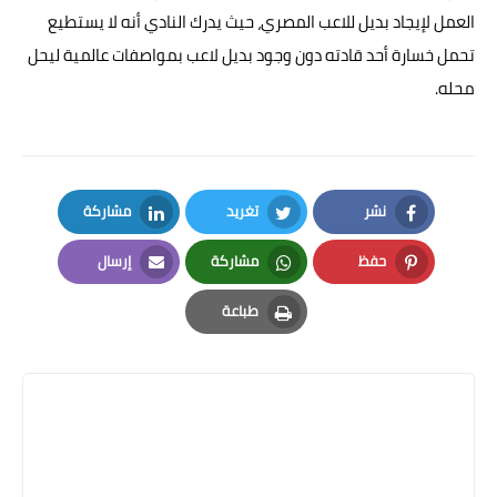
العمل لإيجاد بديل للاعب المصري، حيث يدرك النادي أنه لا يستطيع
تحمل خسارة أحد قادته دون وجود بديل لاعب بمواصفات عالمية ليحل
محله.
نشر
تغريد
مشاركة
LinkedIn
Twitter
Facebook
حفظ
مشاركة
إرسال
Email
Whatsapp
Pinterest
طباعة
Print