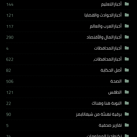
أخبارالتعليم
144
أخبارالحوادث والقضايا
121
أخبارالعرب والعالم
117
أخبارالمال والأقتصاد
290
أخبارالمحافظات
4
أخبارالمحافظات،
622
أصل الحكاية
82
الصحة
506
الطقس
121
النوبة هنا وهناك
22
برقية تهنئة من شيفاتايمز
90
تقارير صحفية
5
تكنولجيا المعلومات
74