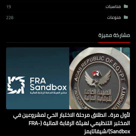
مناسبات
19
منوعات
228
مشاركة مميزة
لأول مرة.. انطلاق مرحلة الاختبار الحيّ لمشروعين في
المختبر التنظيمي لهيئة الرقابة المالية (FRA-
Sandbox)/شيفاتايمز