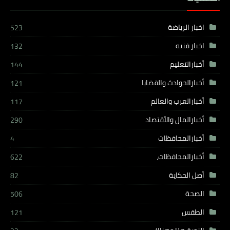
اخبار الرياضة
523
اخبار فنيه
132
أخبارالتعليم
144
أخبارالحوادث والقضايا
121
أخبارالعرب والعالم
117
أخبارالمال والأقتصاد
290
أخبارالمحافظات
4
أخبارالمحافظات،
622
أصل الحكاية
82
الصحة
506
الطقس
121