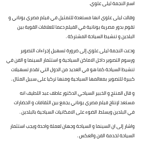
اسم النجمة ليلى علوي.
وقالت ليلى علوي انها مستعدة للتمثيل في فيلم مصري يوناني و
تقوم بدور مصرية يونانية في الفيلم دعما للعلاقات القوية بين
البلدين و تنشيط السياحة المشتركة .
ودعت النجمة ليلى علوي إلى ضرورة تسهيل إجراءات التصوير
ورسوم التصوير داخل الاماكن السياحية و استثمار السينما و الفن في
تنشيط السياحة كما هو في العديد من الدول التي تقدم تسهيلات
كبيرة للتصوير بمعالمها السياحية ومنها تركيا على سبيل المثال .
و قال المنتج و الخبير السياحي الدكتور عاطف عبد اللطيف انه
مستعد لإنتاج فيلم مصري يوناني يجمع بين الثقافات و الحضارات
في البلدين ويسلط. الضوء على الامكانيات السياحية بالبلدين .
واشار إلى ان السينما و السياحة وجهان لعملة واحدة ويجب استثمار
السياحة لخدمة الفن والعكس .