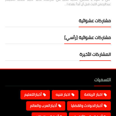
عبدالرحمن الليث قبل أن أبدأ بهذه ا…
مشاركات عشوائية
مشاركات عشوائية [رأسي]
المشاركات الأخيرة
التسميات
اخبار الرياضة
اخبار فنيه
أخبارالتعليم
أخبارالحوادث والقضايا
أخبارالعرب والعالم