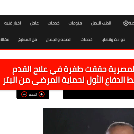
اصة
الطب البديل
منوعات
خدمات
عاجل
اخبار فنيه
حوادث وقضايا
خدمات
الصحه والجمال
فن المطبخ
مقالا
ة المصرية حققت طفرة في علاج القدم
 الدفاع الأول لحماية المرضى من البتر
الحجم