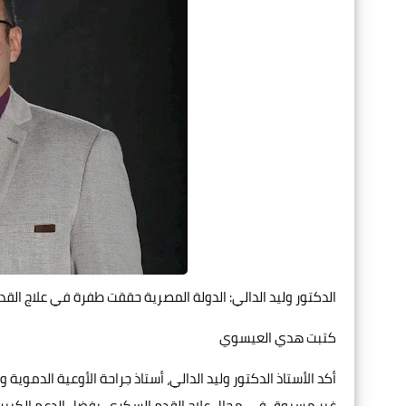
الدكتور وليد الدالي: الدولة المصرية حققت طفرة في علاج القد
كتبت هدي العيسوي
أكد الأستاذ الدكتور وليد الدالي، أستاذ جراحة الأوعية الدموي
غير مسبوق في مجال علاج القدم السكري، بفضل الدعم الكبير ا