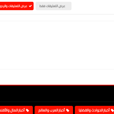
عرض التعليقات فقط
عرض التعليقات والردو
أخبارالحوادث والقضايا
أخبارالعرب والعالم
أخبارالمال والأقت