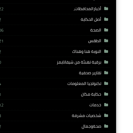
أخبارالمحافظات،
22
أصل الحكاية
2
الصحة
06
الطقس
21
النوبة هنا وهناك
2
برقية تهنئة من شيفاتايمز
0
تقارير صحفية
تكنولجيا المعلومات
4
حكاية مكان
1
خدمات
12
شخصيات مشرفة
3
صحةوجمال
2