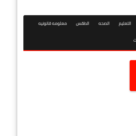
التعليم
الصحه
الطقس
معلومه قانونيه
ت