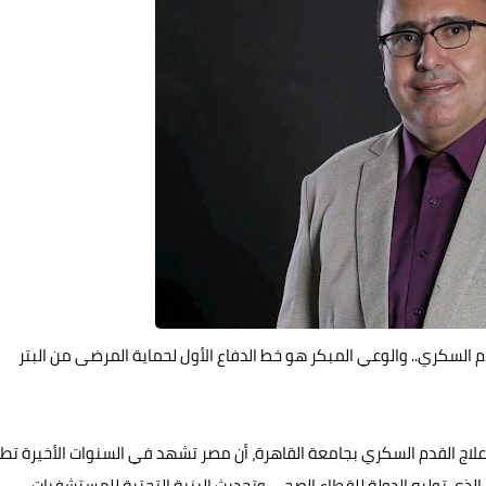
م السكري.. والوعي المبكر هو خط الدفاع الأول لحماية المرضى من البتر
ة وعلاج القدم السكري بجامعة القاهرة، أن مصر تشهد في السنوات الأخيرة تطور
لذي توليه الدولة للقطاع الصحي وتحديث البنية التحتية للمستشفيات