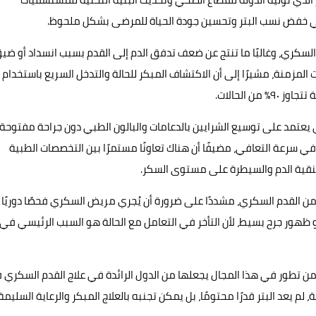
في خفض نسب البتر وتحسين جودة الحياة للمرضى بشكل ملحوظ.
لسكري، وغالبًا ما تنتج عن ضعف تدفق الدم إلى القدم بسبب انسداد أو ضي
 المزمنة، مشيرًا إلى أن الاكتشاف المبكر للحالة والتدخل السريع باستخدام
ن الحالات.
ي يعتمد على توسيع الشرايين بالدعامات والبالون الطبي دون جراحة مفتوحة،
رعة التعافي، مضيفًا أن هناك تعاونًا مستمرًا بين التخصصات الطبية
تنقية الدم والسيطرة على مستوى السكر.
ن القدم السكري، مشددًا على ضرورة أن يُجري مريض السكري فحصًا دوريًا
 ظهور جرح بسيط، لأن التأخر في التعامل مع الحالة هو السبب الرئيسي في
ا من تطور في هذا المجال يجعلها من الدول الرائدة في علاج القدم السكري
لم يعد البتر قدرًا محتومًا، بل يمكن تجنبه بالعلاج المبكر والرعاية السليمة.