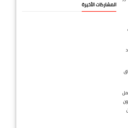
المشاركات الأخيرة
د
اق
عمل
ون
ن