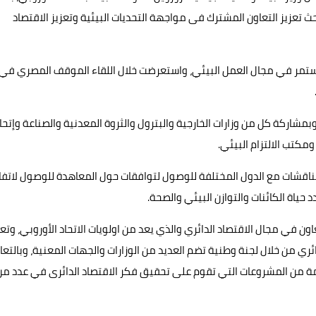
حث تعزيز التعاون المشترك فى مواجهة التحديات البيئية وتعزيز الاقتصاد
المستمر في مجال العمل البيئي، واستعرضت خلال اللقاء الموقف المصري في
بمشاركة كل من وزارات الخارجية والبترول والثروة المعدنية والصناعة وإتحا
مكتب الالتزام البيئي.
اقشات مع الدول المختلفة للوصول لتوافقات حول المعاهدة للوصول لاتف
حياة الكائنات والتوازن البيئي والصحة.
اون في مجال الاقتصاد الدائري والذي يعد من اولويات الاتحاد الأوروبي، وت
ائري من خلال لجنة وطنية تضم العديد من الوزارات والجهات المعنية، وبالتعا
نمية، وتضم الاستراتيجية ٨ قطاعات وحزمة من المشروعات التي تقوم على تحقيق فكر الاقتصاد الدائرى في عدد م