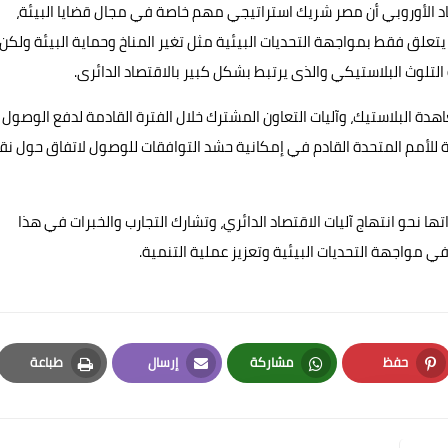
اد الأوروبي أن مصر شريك استراتيجي مهم خاصة في مجال قضايا البيئة،
ا يتعلق فقط بمواجهة التحديات البيئية مثل تغير المناخ وحماية البيئة ولكن
لتلوث البلاستيكي والذى يرتبط بشكل كبير بالاقتصاد الدائرى.
ة البلاستيك، وآليات التعاون المشترك خلال الفترة القادمة لدفع الوصول
ة للأمم المتحدة القادم في إمكانية حشد التوافقات للوصول لاتفاق حول نق
 نحو انتهاج آليات الاقتصاد الدائري، وتشارك التجارب والخبرات في هذا
 في مواجهة التحديات البيئية وتعزيز عملية التنمية.
حفظ
مشاركة
إرسال
طباعة
Print
Email
Whatsapp
Pinterest