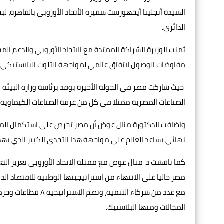
السيدة أنجلينا أيخهورست سفيرة الأتحاد الأوروبى بالقاهرة، لب
الدائري.
ثمنت الوزيرة الشراكة الممتدة مع الاتحاد الأوروبي والدعم 
مفاوضات الوصول لاتفاق عالمي لمواجهة التلوث البلاستيكي.
حيث شاركت مصر في الجولة الأخيرة بوفد برئاسة وزارة البيئة و
الصناعات المصرية ممثلا في كل من غرفة الصناعات الكيماوية و
واضافت الدكتورة منال عوض أن مصر تحرص على استكمال المن
نهائي يساعد العالم على مواجهة هذا التحدى الكبير الذي يهدد 
كما ناقشت د. منال عوض مع ممثلة الاتحاد الأوروبي تعزيز التع
مصر حاليا على الانتهاء من استراتيجيتها الوطنية للاقتصاد الد
مع عدد من شركاء الت
المجالات ومنها البلاستيك.