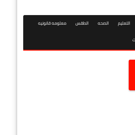
التعليم
الصحه
الطقس
معلومه قانونيه
ت