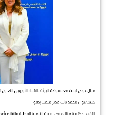
منال عوض تبحث مع مفوضة البيئة بالاتحاد الأوروبي التعاون 
كتبت/نوال محمد نائب مدير مكتب إدفو
التقت الدكتورة منال عوض وزيرة التنمية المحلية والقائم بأعما