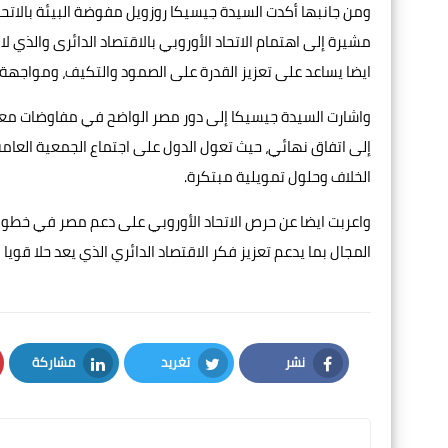
ومن جانبها أكدت السيدة جيسيكا روزويل مفوضة البيئة بالاتح
مشيرة إلى اهتمام الاتحاد الأوروبي بالاقتصاد الدائرى والذي ل
ايضا يساعد على تعزيز القدرة على الصمود والتكيف، ومواجهة ا
واشارت السيدة جيسيكا إلى دور مصر الواضح في مفاوضات معاهد
إلى اتفاق نهائي، حيث تعول الدول على اجتماع الجمعية العام
الخلاف وحلول تمويلية مبتكرة.
واعربت ايضا عن حرص الاتحاد الأوروبي على دعم مصر في خطواتها
المجال بما يدعم تعزيز فكر الاقتصاد الدائري الذي يعد حلا قويا
نشر
تغريد
مشاركة
LinkedIn
Twitter
Facebook