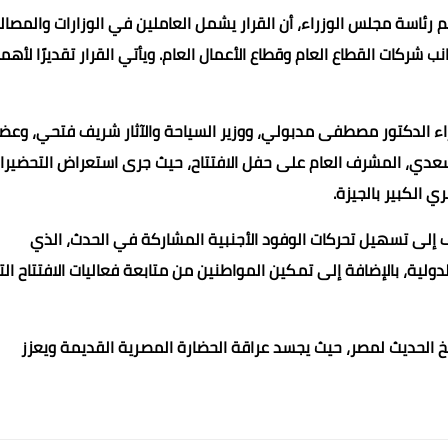
اسة مجلس الوزراء، أن القرار يشمل العاملين في الوزارات والمصال
ب شركات القطاع العام وقطاع الأعمال العام. ويأتي القرار تقديرًا لأهم
اء الدكتور مصطفى مدبولي، ووزير السياحة والآثار شريف فتحي، وعض
سعدي، المشرف العام على حفل الافتتاح، حيث جرى استعراض التحضيرا
 الكبير بالجيزة.
 إلى تسهيل تحركات الوفود الأجنبية المشاركة في الحدث، الذي
لية، بالإضافة إلى تمكين المواطنين من متابعة فعاليات الافتتاح ال
تاريخ الحديث لمصر، حيث يجسد عراقة الحضارة المصرية القديمة ويعزز