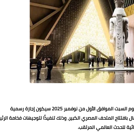
أعلن الدكتور مصطفى مدبولي، رئيس مجلس الوزراء، أن يوم السبت الموافق الأول من نوفمبر 2025 سيكون إجازة رسمية
ال بافتتاح المتحف المصري الكبير، وذلك تنفيذًا لتوجيهات فخامة الرئ
ئية للحدث العالمي المرتقب.