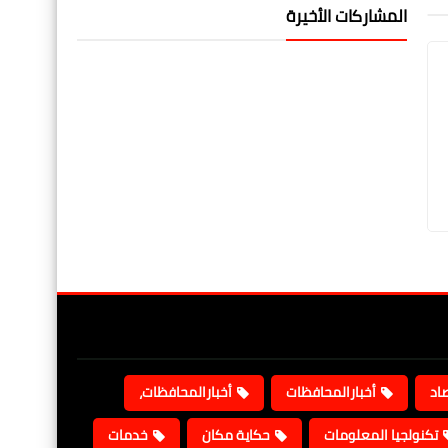
المشاركات الأخيرة
صاد
أخبارالمحافظات
أخبارالمحافظات،
تكنولجيا المعلومات
حكاية مكان
خدمات