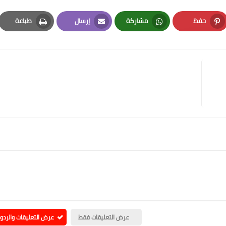
حفظ
مشاركة
إرسال
طباعة
Print
Email
Whatsapp
Pinterest
عرض التعليقات فقط
عرض التعليقات والردو