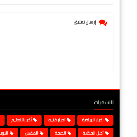
إرسال تعليق
التسميات
اخبار الرياضة
اخبار فنيه
أخبارالتعليم
أصل الحكاية
الصحة
الطقس
النوب