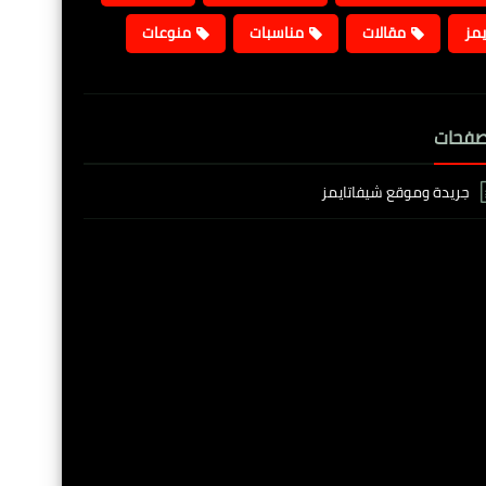
يمز
مقالات
مناسبات
منوعات
صفحات
جريدة وموقع شيفاتايمز