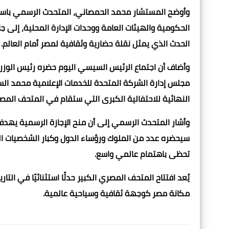
وأوضح المستشار محمد الحمصاني، المتحدث الرسمي باسم رئ
الحكومية والهيئات العامة ووحدات الإدارة المحلية، إلى جان
الحدث الذي يمثل نقلة حضارية وثقافية لمصر أمام العالم.
وأضاف أن اجتماع الرئيس السيسي اليوم حضره رئيس الوزر
مجلس إدارة الشركة المتحدة للخدمات الإعلامية محمد ال
النهائية للاحتفالية الكبرى التي ستقام في المتحف المصري
وأشار المتحدث الرسمي إلى أن منح الإجازة الرسمية يهدف
سيحضره عدد من الملوك ورؤساء الدول وكبار الشخصيات الدو
تحظى باهتمام عالمي واسع.
يُعد افتتاح المتحف المصري الكبير حدثًا استثنائيًا في ال
مكانة مصر كوجهة ثقافية وسياحية عالمية.