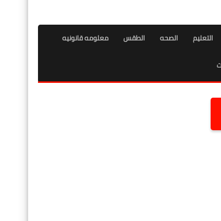
التعليم
الصحه
الطقس
معلومه قانونيه
ت