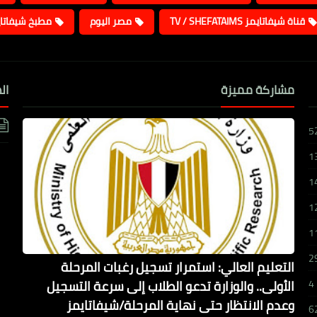
قناة شيفاتايمز TV / SHEFATAIMS
مصر اليوم
مطبخ شيفاتا
مشاركة مميزة
ال
5
1
1
1
1
2
التعليم العالي: استمرار تسجيل رغبات المرحلة
الأولى.. والوزارة تدعو الطلاب إلى سرعة التسجيل
4
وعدم الانتظار حتى نهاية المرحلة/شيفاتايمز
6