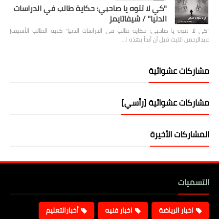
"كي لا تتوه يا صاحبي: حكاية طالب في الدراسات
الدنيا" / شيفاتايمز
"كي لا تتوه يا صاحبي: حكاية طالب في الدراسات الدنيا" كتبه الطالب الأسيف|
عبدالرحمن الليث قبل أن أبدأ بهذه ا…
مشاركات عشوائية
مشاركات عشوائية [رأسي]
المشاركات الأخيرة
التسميات
اخبار الرياضة
اخبار فنيه
أخبارالتعليم