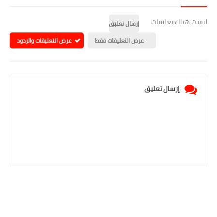
ليست هناك تعليقات
إرسال تعليق
عرض التعليقات فقط
عرض التعليقات والردود
إرسال تعليق