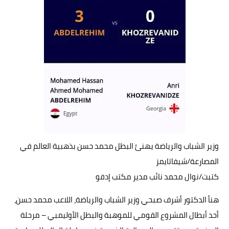
حوادث وقضايا
خدمات
الصحه والجمال
فن المطبخ
مقالات
وزير الشباب والرياضة يهنئ البطل محمد حسن بذهبية العالم في
المصارعة/شيفاتايمز
كتبت/نوال محمد نائب مدير مكتب إدفو
هنأ الدكتور أشرف صبحي وزير الشباب والرياضة، اللاعب محمد حسن،
أحد أبطال المشروع القومي للموهبة والبطل الأوليمبي – مرحلة