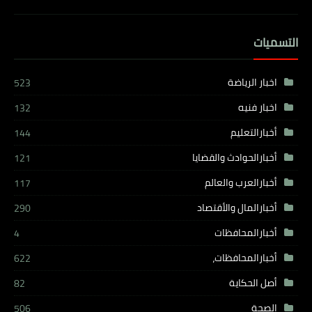
التسميات
اخبار الرياضة
523
اخبار فنيه
132
أخبارالتعليم
144
أخبارالحوادث والقضايا
121
أخبارالعرب والعالم
117
أخبارالمال والأقتصاد
290
أخبارالمحافظات
4
أخبارالمحافظات،
622
أصل الحكاية
82
الصحة
506