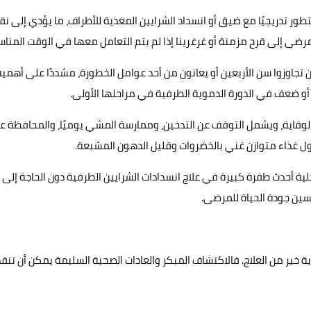
تتطور تدريجيًا مع ضيق أو انسداد الشرايين المغذية للأطراف، ما يؤدي إلى ن
رضى إلى قرح مزمنة أو غرغرينا إذا لم يتم التعامل معها في الوقت المناس
تجاوزوا سن الأربعين أو يعانون من أحد عوامل الخطورة، مشددًا على أهمية
و ضعف في الدورة الدموية الطرفية في مراحلها الأولى.
الوقاية، ويشمل التوقف عن التدخين، وممارسة المشي يوميًا، والمحافظة ع
ول غذاء متوازن غني بالخضروات وقليل الدهون المشبعة.
لية أحدث طفرة كبيرة في علاج انسدادات الشرايين الطرفية دون الحاجة إلى
حسين جودة الحياة للمرضى.
ة خير من العلاج. فالاكتشاف المبكر والعادات الصحية السليمة يمكن أن تنقذ