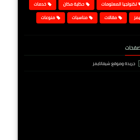
تكنولجيا المعلومات
حكاية مكان
خدمات
يمز
مقالات
مناسبات
منوعات
صفحات
جريدة وموقع شيفاتايمز