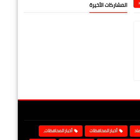
د
المشاركات الأخيرة
صاد
أخبارالمحافظات
أخبارالمحافظات،