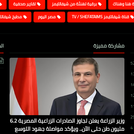
ة هنا وهناك
برقية تهنئة من شيفاتايمز
تقارير صحفية
قناة شيفاتايمز TV / SHEFATAIMS
مصر اليوم
مطبخ شيفاتا
مشاركة مميزة
ال
5
1
1
1
1
2
وزير الزراعة يعلن تجاوز الصادرات الزراعية المصرية 6.2
مليون طن حتى الآن.. ويؤكد مواصلة جهود التوسع
4