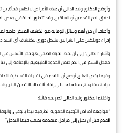
وأوضح الدكتور وليد الدالي أن هذه الأمراض لا تظهر فجأة، بل 
تدفق الدم للقدمين أو الساقين، وقد تتطور الحالة في بعض الم
وأضاف أن من أهم وسائل الوقاية هو الكشف المبكر، خاصة لمن 
إجراء دوبلكس على الشرايين بشكل دوري لاكتشاف أي انسداد أ
وأشار “الدالي” إلى أن نمط الحياة الصحي هو حجر الأساس في 
معدل السكر في الدم ضمن الحدود الطبيعية، بالإضافة إلى تنا
وفيما يخص العلاج، أوضح أن التقدم في تقنيات القسطرة التداخ
جراحة مفتوحة، مما ساعد على إنقاذ آلاف الحالات من البتر، وت
واختتم الدكتور وليد الدالي تصريحه قائلاً:
“مواجهة أمراض الأوعية الدموية الطرفية تبدأ بالوعي، والوقاي
القدم قبل أن نصل إلى مراحل متقدمة يصعب فيها التدخل.”