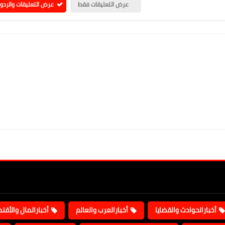
عرض التعليقات فقط
عرض التعليقات والردو
أخبارالحوادث والقضايا
أخبارالعرب والعالم
أخبارالمال والأقت