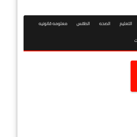
التعليم
الصحه
الطقس
معلومه قانونيه
ت