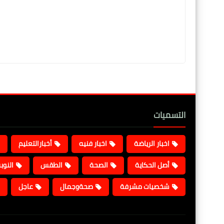
التسميات
اخبار الرياضة
اخبار فنيه
أخبارالتعليم
أصل الحكاية
الصحة
الطقس
النوب
شخصيات مشرفة
صحةوجمال
عاجل