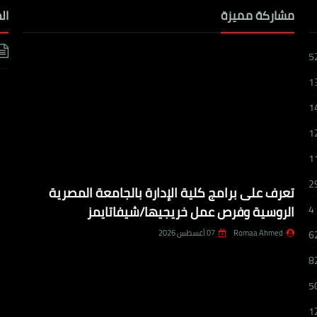
مشاركة مميزة
ال
5
1
1
1
1
2
تعرف على برامج كلية الإدارة بالجامعة المصرية
الروسية وفرص عمل خريجيها/شيفاتايمز
4
Romaa Ahmed
07 أغسطس 2026
6
8
5
1