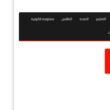
التعليم
الصحه
الطقس
معلومه قانونيه
ت