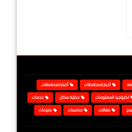
صاد
أخبارالمحافظات
أخبارالمحافظات،
تكنولجيا المعلومات
حكاية مكان
خدمات
يمز
مقالات
مناسبات
منوعات