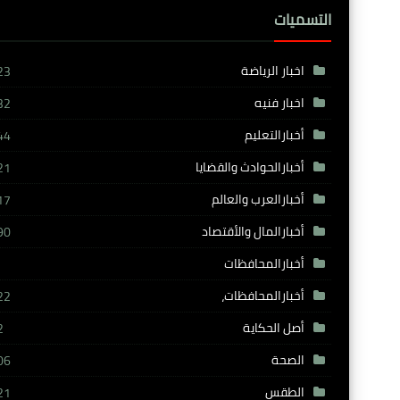
التسميات
اخبار الرياضة
23
اخبار فنيه
32
أخبارالتعليم
44
أخبارالحوادث والقضايا
21
أخبارالعرب والعالم
17
أخبارالمال والأقتصاد
90
أخبارالمحافظات
أخبارالمحافظات،
22
أصل الحكاية
2
الصحة
06
الطقس
21