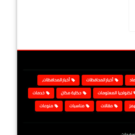
صاد
أخبارالمحافظات
أخبارالمحافظات،
تكنولجيا المعلومات
حكاية مكان
خدمات
يمز
مقالات
مناسبات
منوعات