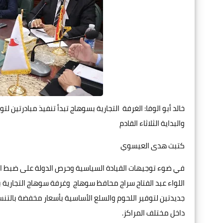
خالد أبو الوفا: الغرفة التجارية بسوهاج تبدأ تنفيذ مبادرتين 
والبداية الثلاثاء القادم
كتبت هدى العيسوي
في ضوء توجيهات القيادة السياسية وحرص الدولة على ضبط ال
اللواء عبد الفتاح سراج محافظ سوهاج وغرفة سوهاج التجارية برئ
جديدتين لتوفير اللحوم والسلع الأساسية بأسعار مخفضة بالت
داخل مختلف المراكز.