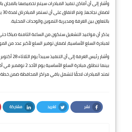
وأشار إلى أن أماكن تنفيذ المبادرات سيتم تخصيصها بالمجان با
لضم
بالتعاون بين الغرفة ومديرية التموين والوحدات المحلية.
يذكر أن مواعيد التشغيل ستكون من الساعة الثامنة صباحًا حتى 
لمبادرة السلع الأساسية، لضمان توفير السلع لأكبر عدد من المو
وأشار رئيس ا
بينما تنطلق مبادرة ال
تمتد المبادرات لاحقًا لتشمل باقي مراكز المحافظة ضمن خطة 
نشر
تغريد
مشاركة
LinkedIn
Twitter
Facebook