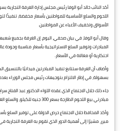
أكد النائب خالد أبو الوفا رئيس مجلس إدارة الغرفة التجارية
اللحوم والسلع الأساسية للمواطنين بأسعار مخفضة، تنفيذًا لت
الأسواق وتخفيف الأعباء عن المواطنين.
وقال أبو الوفا، في بيان صحفي، اليوم، إن الغرفة بجميع شعبها
المبادرات وتوفير السلع الاستراتيجية بأسعار مناسبة وجودة ع
احتكارية أو مغالاة في الأسعار.
وأضاف أن الغرفة ستتابع تنفيذ المبادرتين ميدانيًا بالتنسيق 
بسهولة، في إطار الالتزام بتوجيهات رئيس مجلس الوزراء بعدم
جاء ذلك خلال الاجتماع الذي عقده اللواء الدكتور عبد الفتاح س
مبادرتي بيع اللحوم الطازجة بسعر 300 جنيه للكيلو، والسلع الغذائية الأساسية بأسعار التعبئة للمواطنين.
وأكد المحافظ خلال الاجتماع حرص الدولة على توفير السلع بأ
مبرر، مشيرًا إلى أهمية الدور الذي تقوم به الغرفة التجارية 