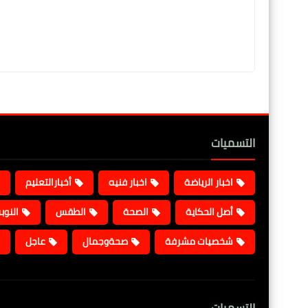
التسميات
اخبار الرياضة
اخبار فنيه
أخبارالتعليم
أصل الحكاية
الصحة
الطقس
النوب
شخصيات مشرفة
صحةوجمال
عاجل