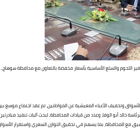
لتوفير اللحوم والسلع الأساسية بأسعار مخفضة بالتعاون مع محافظة سوهاج..
أسواق وتخفيف الأعباء المعيشية عن المواطنين، تم عقد اجتماع موسع بي
اسة خالد أبو الوفا، وعدد من قيادات المحافظة، لبحث آليات تنفيذ مبادرتين
نسيق مع المحافظة، بما يسهم في تحقيق التوازن السعري واستقرار الأسوا