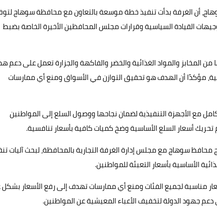
 بسوهاج، أن الغرفة بدأت تنفيذ خطة موسعة بالتعاون مع محافظة سوهاج لتوف
وجيهات القيادة السياسية وقرارات مجلس المحافظين الأخيرة الخاصة بضبط
 من المخابز والمواد الغذائية والخضر والفاكهة والجزارة تعمل على دعم هذ
الية، مؤكدًا أن الهدف هو تحقيق التوازن في الأسواق ومنع أي ممارسات
الكامل مع الأجهزة التنفيذية لضمان نجاحها ووصول السلع إلى المواطنين
 تحريك أسعار السلع الأساسية وضخ كميات كافية بأسعار تنافسية.
راج محافظ سوهاج مع مجلس إدارة الغرفة التجارية بالمحافظة، لبحث آليات تنف
سعار مناسبة لجميع الفئات ومنع أي ممارسات تهدف إلى رفع الأسعار بشكل غ
في دعم جهود الدولة لتخفيف الأعباء المعيشية عن المواطنين.