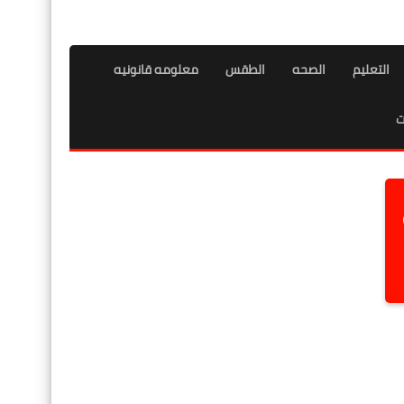
التعليم
الصحه
الطقس
معلومه قانونيه
ت